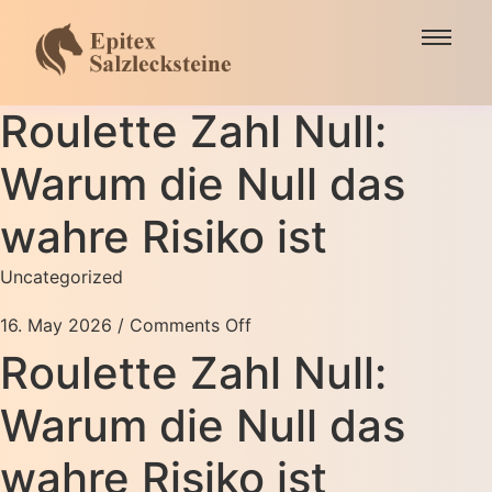
Roulette Zahl Null:
Warum die Null das
wahre Risiko ist
Uncategorized
16. May 2026
/
Comments Off
Roulette Zahl Null:
Warum die Null das
wahre Risiko ist