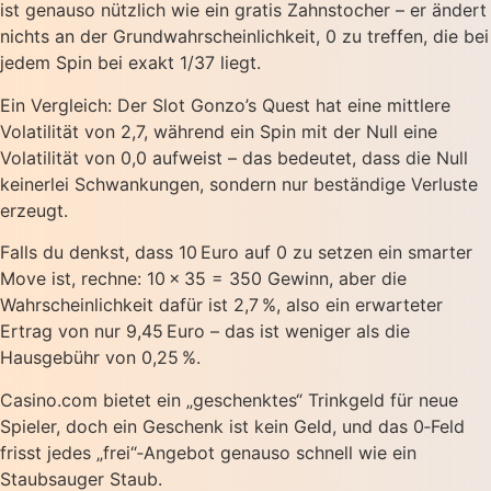
ist genauso nützlich wie ein gratis Zahnstocher – er ändert
nichts an der Grundwahrscheinlichkeit, 0 zu treffen, die bei
jedem Spin bei exakt 1/37 liegt.
Ein Vergleich: Der Slot Gonzo’s Quest hat eine mittlere
Volatilität von 2,7, während ein Spin mit der Null eine
Volatilität von 0,0 aufweist – das bedeutet, dass die Null
keinerlei Schwankungen, sondern nur beständige Verluste
erzeugt.
Falls du denkst, dass 10 Euro auf 0 zu setzen ein smarter
Move ist, rechne: 10 × 35 = 350 Gewinn, aber die
Wahrscheinlichkeit dafür ist 2,7 %, also ein erwarteter
Ertrag von nur 9,45 Euro – das ist weniger als die
Hausgebühr von 0,25 %.
Casino.com bietet ein „geschenktes“ Trinkgeld für neue
Spieler, doch ein Geschenk ist kein Geld, und das 0‑Feld
frisst jedes „frei“‑Angebot genauso schnell wie ein
Staubsauger Staub.