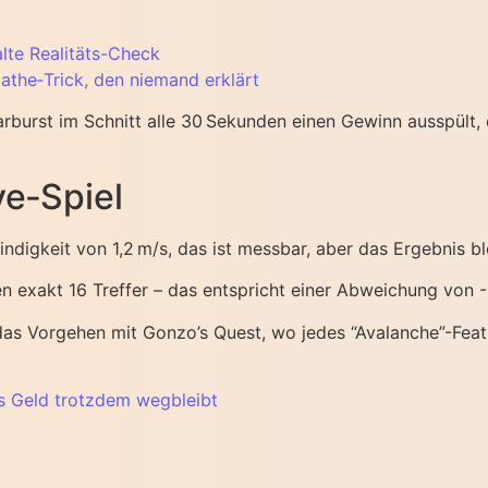
alte Realitäts-Check
athe‑Trick, den niemand erklärt
rburst im Schnitt alle 30 Sekunden einen Gewinn ausspült, 
ive‑Spiel
indigkeit von 1,2 m/s, das ist messbar, aber das Ergebnis bl
len exakt 16 Treffer – das entspricht einer Abweichung von -
 das Vorgehen mit Gonzo’s Quest, wo jedes “Avalanche”-Fea
as Geld trotzdem wegbleibt