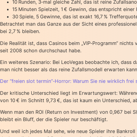
10 Runden, 3‑mal gleiche Zahl, das ist reine Zufallsano
15 Minuten Spielzeit, 1 € Gewinn, das entspricht einer
30 Spiele, 5 Gewinne, das ist exakt 16,7 % Trefferquote 
Betrachtet man das Ganze aus der Sicht eines professionelle
bei 2,7 % bleiben.
Die Realität ist, dass Casinos beim „VIP‑Programm“ nichts
seit 2008 schon durchschaut habe.
Ein weiteres Szenario: Bei LeoVegas beobachte ich, dass da
man nicht besser als das reine Zufallsmodell erwarten kann
Der “freien slot termin”‑Horror: Warum Sie nie wirklich frei
Der kritische Unterschied liegt im Erwartungswert: Während 
von 10 € im Schnitt 9,73 €, das ist kaum ein Unterschied, abe
Wenn man den ROI (Return on Investment) von 0,967 bei Slo
bleibt ein Bluff, der die Spieler nur beschäftigt.
Und weil ich jedes Mal sehe, wie neue Spieler ihre Bankrol