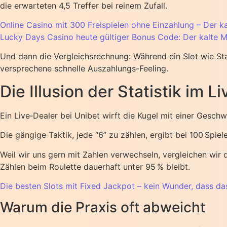
die erwarteten 4,5 Treffer bei reinem Zufall.
Online Casino mit 300 Freispielen ohne Einzahlung – Der k
Lucky Days Casino heute gültiger Bonus Code: Der kalte M
Und dann die Vergleichsrechnung: Während ein Slot wie Sta
versprechene schnelle Auszahlungs-Feeling.
Die Illusion der Statistik im L
Ein Live‑Dealer bei Unibet wirft die Kugel mit einer Geschw
Die gängige Taktik, jede “6” zu zählen, ergibt bei 100 Spie
Weil wir uns gern mit Zahlen verwechseln, vergleichen wir
Zählen beim Roulette dauerhaft unter 95 % bleibt.
Die besten Slots mit Fixed Jackpot – kein Wunder, dass d
Warum die Praxis oft abweicht