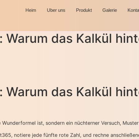
Heim
Uber uns
Produkt
Galerie
Konta
: Warum das Kalkül hin
: Warum das Kalkül hin
ine Wunderformel ist, sondern ein nüchterner Versuch, Muste
t365, notiere jede fünfte rote Zahl, und rechne anschließend