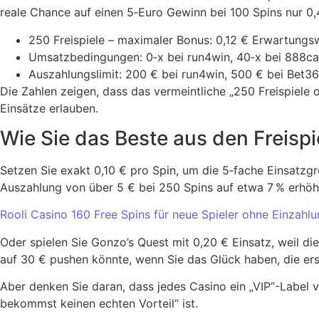
reale Chance auf einen 5‑Euro Gewinn bei 100 Spins nur 0,
250 Freispiele – maximaler Bonus: 0,12 € Erwartungs
Umsatzbedingungen: 0‑x bei run4win, 40‑x bei 888ca
Auszahlungslimit: 200 € bei run4win, 500 € bei Bet3
Die Zahlen zeigen, dass das vermeintliche „250 Freispiele o
Einsätze erlauben.
Wie Sie das Beste aus den Freisp
Setzen Sie exakt 0,10 € pro Spin, um die 5‑fache Einsatzg
Auszahlung von über 5 € bei 250 Spins auf etwa 7 % erhöh
Rooli Casino 160 Free Spins für neue Spieler ohne Einzahlu
Oder spielen Sie Gonzo’s Quest mit 0,20 € Einsatz, weil di
auf 30 € pushen könnte, wenn Sie das Glück haben, die er
Aber denken Sie daran, dass jedes Casino ein „VIP“-Label v
bekommst keinen echten Vorteil“ ist.