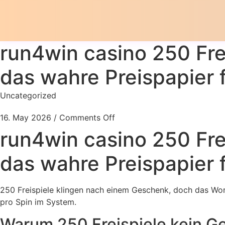
run4win casino 250 Fre
das wahre Preispapier 
Uncategorized
16. May 2026
/
Comments Off
run4win casino 250 Fre
das wahre Preispapier 
250 Freispiele klingen nach einem Geschenk, doch das Wort
pro Spin im System.
Warum 250 Freispiele kein G