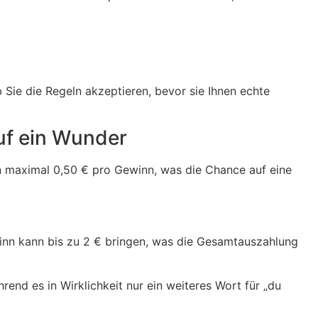
b Sie die Regeln akzeptieren, bevor sie Ihnen echte
uf ein Wunder
ann maximal 0,50 € pro Gewinn, was die Chance auf eine
Gewinn kann bis zu 2 € bringen, was die Gesamtauszahlung
end es in Wirklichkeit nur ein weiteres Wort für „du