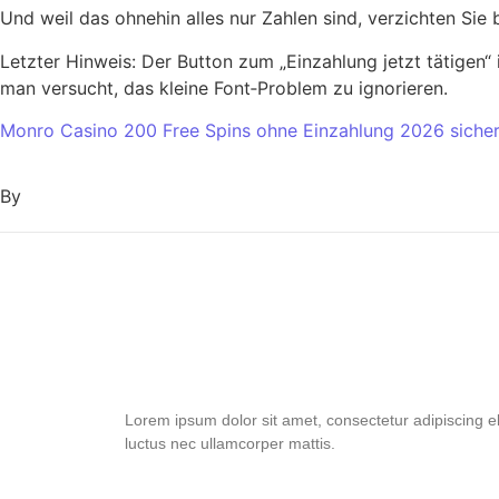
Und weil das ohnehin alles nur Zahlen sind, verzichten Sie
Letzter Hinweis: Der Button zum „Einzahlung jetzt tätigen“ 
man versucht, das kleine Font‑Problem zu ignorieren.
Monro Casino 200 Free Spins ohne Einzahlung 2026 sicher
By
Lorem ipsum dolor sit amet, consectetur adipiscing elit.
luctus nec ullamcorper mattis.