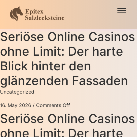
Seriöse Online Casinos
ohne Limit: Der harte
Blick hinter den
glänzenden Fassaden
Uncategorized
16. May 2026
/
Comments Off
Seriöse Online Casinos
ohne Limit: Der harte