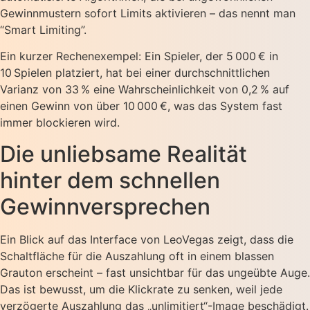
Gewinnmustern sofort Limits aktivieren – das nennt man
“Smart Limiting”.
Ein kurzer Rechenexempel: Ein Spieler, der 5 000 € in
10 Spielen platziert, hat bei einer durchschnittlichen
Varianz von 33 % eine Wahrscheinlichkeit von 0,2 % auf
einen Gewinn von über 10 000 €, was das System fast
immer blockieren wird.
Die unliebsame Realität
hinter dem schnellen
Gewinnversprechen
Ein Blick auf das Interface von LeoVegas zeigt, dass die
Schaltfläche für die Auszahlung oft in einem blassen
Grauton erscheint – fast unsichtbar für das ungeübte Auge.
Das ist bewusst, um die Klickrate zu senken, weil jede
verzögerte Auszahlung das „unlimitiert“-Image beschädigt.