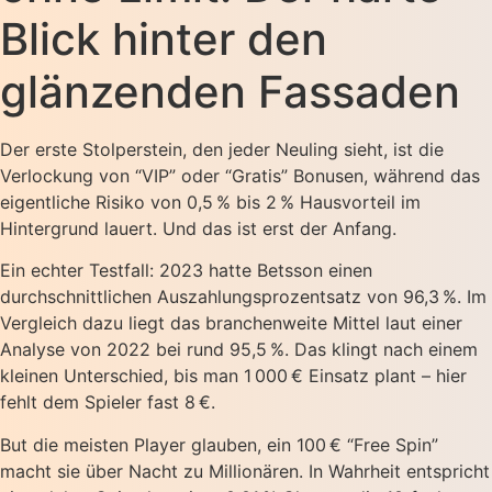
Blick hinter den
glänzenden Fassaden
Der erste Stolperstein, den jeder Neuling sieht, ist die
Verlockung von “VIP” oder “Gratis” Bonusen, während das
eigentliche Risiko von 0,5 % bis 2 % Hausvorteil im
Hintergrund lauert. Und das ist erst der Anfang.
Ein echter Testfall: 2023 hatte Betsson einen
durchschnittlichen Auszahlungsprozentsatz von 96,3 %. Im
Vergleich dazu liegt das branchenweite Mittel laut einer
Analyse von 2022 bei rund 95,5 %. Das klingt nach einem
kleinen Unterschied, bis man 1 000 € Einsatz plant – hier
fehlt dem Spieler fast 8 €.
But die meisten Player glauben, ein 100 € “Free Spin”
macht sie über Nacht zu Millionären. In Wahrheit entspricht