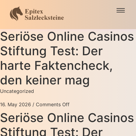
Seriöse Online Casinos
Stiftung Test: Der
harte Faktencheck,
den keiner mag
Uncategorized
16. May 2026
/
Comments Off
Seriöse Online Casinos
Stiftung Test: Der