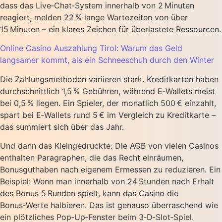
dass das Live‑Chat‑System innerhalb von 2 Minuten
reagiert, melden 22 % lange Wartezeiten von über
15 Minuten – ein klares Zeichen für überlastete Ressourcen.
Online Casino Auszahlung Tirol: Warum das Geld
langsamer kommt, als ein Schneeschuh durch den Winter
Die Zahlungsmethoden variieren stark. Kreditkarten haben
durchschnittlich 1,5 % Gebühren, während E‑Wallets meist
bei 0,5 % liegen. Ein Spieler, der monatlich 500 € einzahlt,
spart bei E‑Wallets rund 5 € im Vergleich zu Kreditkarte –
das summiert sich über das Jahr.
Und dann das Kleingedruckte: Die AGB von vielen Casinos
enthalten Paragraphen, die das Recht einräumen,
Bonusguthaben nach eigenem Ermessen zu reduzieren. Ein
Beispiel: Wenn man innerhalb von 24 Stunden nach Erhalt
des Bonus 5 Runden spielt, kann das Casino die
Bonus‑Werte halbieren. Das ist genauso überraschend wie
ein plötzliches Pop‑Up‑Fenster beim 3‑D‑Slot‑Spiel.