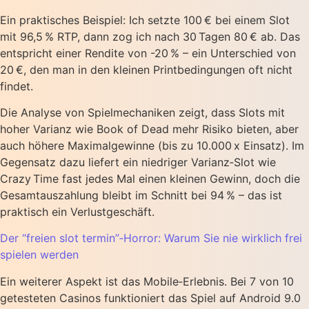
Ein praktisches Beispiel: Ich setzte 100 € bei einem Slot
mit 96,5 % RTP, dann zog ich nach 30 Tagen 80 € ab. Das
entspricht einer Rendite von -20 % – ein Unterschied von
20 €, den man in den kleinen Printbedingungen oft nicht
findet.
Die Analyse von Spielmechaniken zeigt, dass Slots mit
hoher Varianz wie Book of Dead mehr Risiko bieten, aber
auch höhere Maximalgewinne (bis zu 10.000 x Einsatz). Im
Gegensatz dazu liefert ein niedriger Varianz‑Slot wie
Crazy Time fast jedes Mal einen kleinen Gewinn, doch die
Gesamtauszahlung bleibt im Schnitt bei 94 % – das ist
praktisch ein Verlustgeschäft.
Der “freien slot termin”‑Horror: Warum Sie nie wirklich frei
spielen werden
Ein weiterer Aspekt ist das Mobile‑Erlebnis. Bei 7 von 10
getesteten Casinos funktioniert das Spiel auf Android 9.0