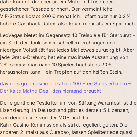
daherkommt, die eher an ein Motel mit frisch neu
gestrichener Fassade erinnert. Der vermeintliche
VIP‑Status kostet 200 € monatlich, liefert aber nur 0,2 %
höhere Cashback‑Raten, also kaum mehr als ein Sparbuch.
LeoVegas bietet im Gegensatz 10 Freispiele für Starburst –
ein Slot, der dank seiner schnellen Drehungen und
niedrigen Volatilität fast jedes Mal etwas zurückgibt. Aber
jede Gratis‑Drehung hat eine maximale Auszahlung von
2 €, sodass man nach 10 Spielen höchstens 20 €
herausholen kann – ein Tropfen auf den heißen Stein.
davinci’s gold casino einzahlen 100 Free Spins erhalten –
Der kalte Mathe-Deal, den niemand braucht
Der eigentliche Testkriterium von Stiftung Warentest ist die
Lizenzierung. In Deutschland gibt es derzeit 5 Lizenzen,
von denen nur 3 von der MGA und der
Kahn‑Casino‑Kommission als strikt reguliert gelten. Die
anderen 2, meist aus Curacao, lassen Spielbetriebe quasi