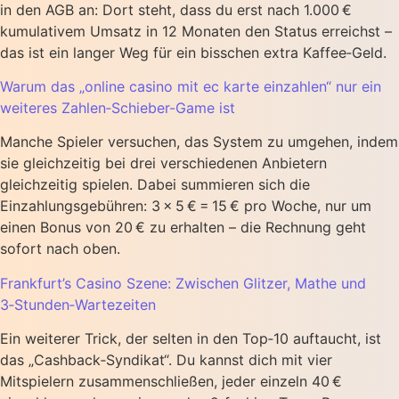
in den AGB an: Dort steht, dass du erst nach 1.000 €
kumulativem Umsatz in 12 Monaten den Status erreichst –
das ist ein langer Weg für ein bisschen extra Kaffee‑Geld.
Warum das „online casino mit ec karte einzahlen“ nur ein
weiteres Zahlen‑Schieber-Game ist
Manche Spieler versuchen, das System zu umgehen, indem
sie gleichzeitig bei drei verschiedenen Anbietern
gleichzeitig spielen. Dabei summieren sich die
Einzahlungsgebühren: 3 × 5 € = 15 € pro Woche, nur um
einen Bonus von 20 € zu erhalten – die Rechnung geht
sofort nach oben.
Frankfurt’s Casino Szene: Zwischen Glitzer, Mathe und
3‑Stunden‑Wartezeiten
Ein weiterer Trick, der selten in den Top‑10 auftaucht, ist
das „Cashback‑Syndikat“. Du kannst dich mit vier
Mitspielern zusammenschließen, jeder einzeln 40 €