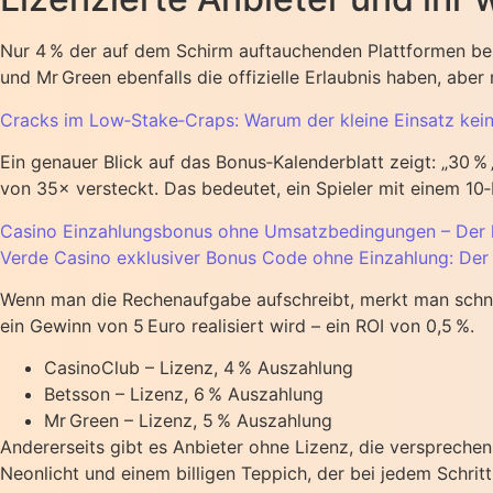
Nur 4 % der auf dem Schirm auftauchenden Plattformen besi
und Mr Green ebenfalls die offizielle Erlaubnis haben, aber
Cracks im Low‑Stake‑Craps: Warum der kleine Einsatz kei
Ein genauer Blick auf das Bonus‑Kalenderblatt zeigt: „30 % 
von 35× versteckt. Das bedeutet, ein Spieler mit einem 10
Casino Einzahlungsbonus ohne Umsatzbedingungen – Der k
Verde Casino exklusiver Bonus Code ohne Einzahlung: Der 
Wenn man die Rechenaufgabe aufschreibt, merkt man schnell
ein Gewinn von 5 Euro realisiert wird – ein ROI von 0,5 %.
CasinoClub – Lizenz, 4 % Auszahlung
Betsson – Lizenz, 6 % Auszahlung
Mr Green – Lizenz, 5 % Auszahlung
Andererseits gibt es Anbieter ohne Lizenz, die versprechen,
Neonlicht und einem billigen Teppich, der bei jedem Schritt