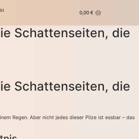
kt
0,00
€
e Schattenseiten, die
e Schattenseiten, die
nem Regen. Aber nicht jedes dieser Pilze ist essbar – das
tnis