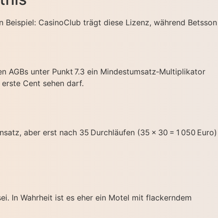
 Beispiel: CasinoClub trägt diese Lizenz, während Betsson
 den AGBs unter Punkt 7.3 ein Mindestumsatz‑Multiplikator
erste Cent sehen darf.
satz, aber erst nach 35 Durchläufen (35 × 30 = 1 050 Euro)
ei. In Wahrheit ist es eher ein Motel mit flackerndem