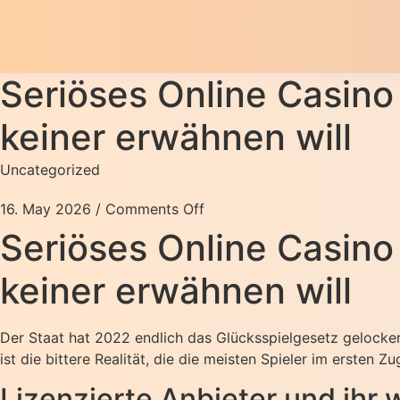
Seriöses Online Casino
keiner erwähnen will
Uncategorized
16. May 2026
/
Comments Off
Seriöses Online Casino
keiner erwähnen will
Der Staat hat 2022 endlich das Glücksspielgesetz gelockert
ist die bittere Realität, die die meisten Spieler im ersten Zu
Lizenzierte Anbieter und ihr 