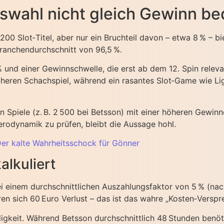
swahl nicht gleich Gewinn be
00 Slot‑Titel, aber nur ein Bruchteil davon – etwa 8 % – biet
Branchendurchschnitt von 96,5 %.
% und einer Gewinnschwelle, die erst ab dem 12. Spin releva
cheren Schachspiel, während ein rasantes Slot‑Game wie Lig
n Spiele (z. B. 2 500 bei Betsson) mit einer höheren Gewin
erodynamik zu prüfen, bleibt die Aussage hohl.
er kalte Wahrheitsschock für Gönner
alkuliert
Bei einem durchschnittlichen Auszahlungsfaktor von 5 % (na
en sich 60 Euro Verlust – das ist das wahre „Kosten‑Versp
igkeit. Während Betsson durchschnittlich 48 Stunden benöti