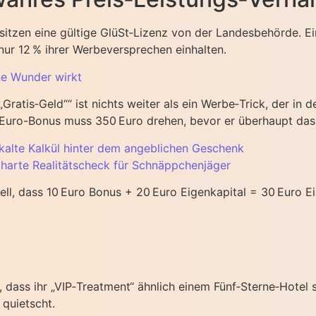
tzen eine gültige GlüSt‑Lizenz von der Landesbehörde. Ein
 nur 12 % ihrer Werbeversprechen einhalten.
ne Wunder wirkt
„Gratis‑Geld““ ist nichts weiter als ein Werbe‑Trick, der in
‑Euro-Bonus muss 350 Euro drehen, bevor er überhaupt das 
alte Kalkül hinter dem angeblichen Geschenk
harte Realitätscheck für Schnäppchenjäger
, dass 10 Euro Bonus + 20 Euro Eigenkapital = 30 Euro Ein
 dass ihr „VIP‑Treatment“ ähnlich einem Fünf‑Sterne‑Hotel s
 quietscht.