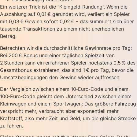
Ein weiterer Trick ist die “Kleingeld‑Rundung”. Wenn die
Auszahlung auf 0,01 € gerundet wird, verliert ein Spieler
mit 0,03 € Gewinn sofort 0,02 € – das summiert sich über
tausende Transaktionen zu einem nicht unerheblichen
Betrag.
Betrachten wir die durchschnittliche Gewinnrate pro Tag:
Bei 200 € Bonus und einer täglichen Spielzeit von
2 Stunden kann ein erfahrener Spieler höchstens 0,5 % des
Gesamtbonus extrahieren, das sind 1 € pro Tag, bevor die
Umsatzbedingungen den Gewinn wieder auffressen.
Der Vergleich zwischen einem 10‑Euro‑Code und einem
100‑Euro‑Code gleicht dem Unterschied zwischen einem
Kleinwagen und einem Sportwagen: Das größere Fahrzeug
verspricht mehr, verbraucht aber exponentiell mehr
Kraftstoff, also mehr Zeit und Geld, um die gleiche Strecke
zu fahren.