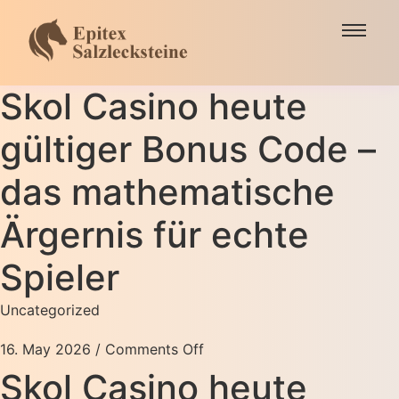
Skol Casino heute
gültiger Bonus Code –
das mathematische
Ärgernis für echte
Spieler
Uncategorized
16. May 2026
/
Comments Off
Skol Casino heute