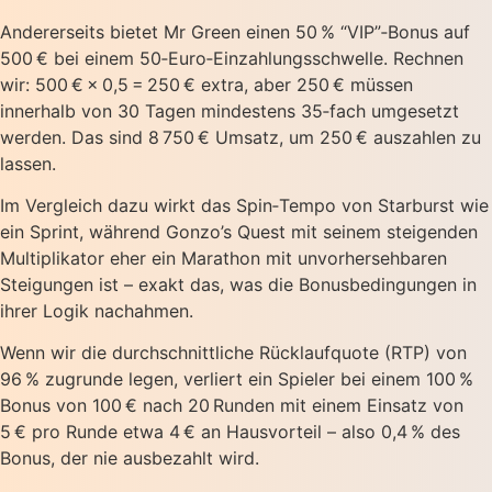
Andererseits bietet Mr Green einen 50 % “VIP”‑Bonus auf
500 € bei einem 50‑Euro‑Einzahlungsschwelle. Rechnen
wir: 500 € × 0,5 = 250 € extra, aber 250 € müssen
innerhalb von 30 Tagen mindestens 35‑fach umgesetzt
werden. Das sind 8 750 € Umsatz, um 250 € auszahlen zu
lassen.
Im Vergleich dazu wirkt das Spin‑Tempo von Starburst wie
ein Sprint, während Gonzo’s Quest mit seinem steigenden
Multiplikator eher ein Marathon mit unvorhersehbaren
Steigungen ist – exakt das, was die Bonusbedingungen in
ihrer Logik nachahmen.
Wenn wir die durchschnittliche Rücklaufquote (RTP) von
96 % zugrunde legen, verliert ein Spieler bei einem 100 %
Bonus von 100 € nach 20 Runden mit einem Einsatz von
5 € pro Runde etwa 4 € an Hausvorteil – also 0,4 % des
Bonus, der nie ausbezahlt wird.