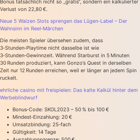
Bonus tatsächlich nicht so „gratis“, sondern ein kalkulierter
Verlust von 22,80 €.
Neue 5 Walzen Slots sprengen das Lügen-Label – Der
Wahnsinn im Reel‑Märchen
Die meisten Spieler übersehen zudem, dass
3‑Stunden‑Playtime nicht dasselbe ist wie
3‑Stunden‑Gewinnzeit. Während Starburst in 5 Minuten
30 Runden produziert, kann Gonzo’s Quest in derselben
Zeit nur 12 Runden erreichen, weil er länger an jedem Spin
ruckelt.
ehrliche casino mit freispielen: Das kalte Kalkül hinter dem
Werbeblindwurf
Bonus‑Code: SKOL2023 – 50 % bis 100 €
Mindest‑Einzahlung: 20 €
Umsatzbindung: 25‑fach
Gültigkeit: 14 Tage
Auszahlungsgrenze: 500 €