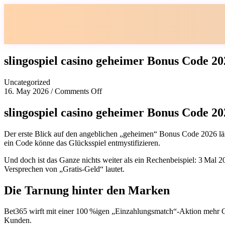
slingospiel casino geheimer Bonus Code 20
Uncategorized
16. May 2026
/
Comments Off
slingospiel casino geheimer Bonus Code 20
Der erste Blick auf den angeblichen „geheimen“ Bonus Code 2026 läss
ein Code könne das Glücksspiel entmystifizieren.
Und doch ist das Ganze nichts weiter als ein Rechenbeispiel: 3 Mal 
Versprechen von „Gratis-Geld“ lautet.
Die Tarnung hinter den Marken
Bet365 wirft mit einer 100 %igen „Einzahlungsmatch“-Aktion mehr Geld
Kunden.