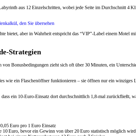
byrinth aus 12 Einzelschritten, wobei jede Seite im Durchschnitt 4 Kl
lenkalkül, den Sie übersehen
 bietet, aber in Wahrheit entspricht das “VIP”-Label einem Motel mit 
de‑Strategien
 von Bonusbedingungen zieht sich oft über 30 Minuten, ein Unterschied 
es wie ein Flaschenöffner funktionieren – sie öffnen nur ein winziges 
n, dass ein 10‑Euro‑Einsatz dort durchschnittlich 1,8‑mal zurückfließt
0,05 Euro pro 1 Euro Einsatz
e 10 Euro, bevor ein Gewinn von über 20 Euro statistisch möglich wird