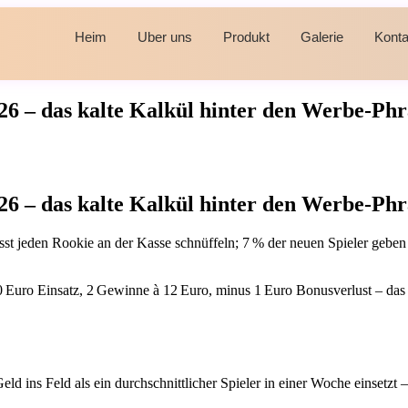
Heim
Uber uns
Produkt
Galerie
Konta
26 – das kalte Kalkül hinter den Werbe-Ph
26 – das kalte Kalkül hinter den Werbe-Ph
t jeden Rookie an der Kasse schnüffeln; 7 % der neuen Spieler geben in
20 Euro Einsatz, 2 Gewinne à 12 Euro, minus 1 Euro Bonusverlust – das
 ins Feld als ein durchschnittlicher Spieler in einer Woche einsetzt – 