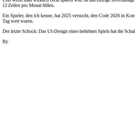
12 Zeilen pro Monat füllen.
Ein Spieler, den ich kenne, hat 2025 versucht, den Code 2026 in Kom
Tag wert waren.
Der letzte Schock: Das UI‑Design eines beliebten Spiels hat die Schalt
By