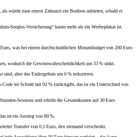
st, als würde man einem Zahnarzt ein Bonbon anbieten, sobald er
Rundum‑Sorglos‑Versicherung“ kaum mehr als ein Werbeplakat ist.
7 Euro, was bei einem durchschnittlichen Monatsbudget von 200 Euro
ssen, wodurch die Gewinnwahrscheinlichkeit um 33 % sinkt.
 sind, aber das Endergebnis um 6 % reduzieren.
‑Code im Schnitt nur 92 % zurückgibt, das ist ein Unterschied von
5‑Stunden‑Sessions und erhöht die Gesamtkosten auf 30 Euro
das ist ein Anstieg von 80 %.
eierter Transfer von 0,1 Euro, den niemand verschenkt.
nd jede Auszahlung über 30 Tage hinweg verfolgt – das kann