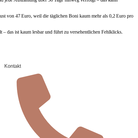
ust von 47 Euro, weil die täglichen Boni kaum mehr als 0,2 Euro pro
t – das ist kaum lesbar und führt zu versehentlichen Fehlklicks.
Kontakt