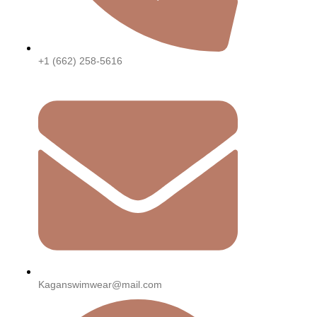
+1 (662) 258-5616
Kaganswimwear@mail.com