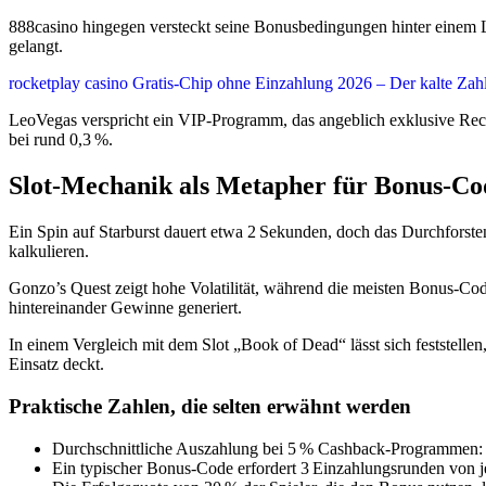
888casino hingegen versteckt seine Bonusbedingungen hinter einem La
gelangt.
rocketplay casino Gratis-Chip ohne Einzahlung 2026 – Der kalte Zah
LeoVegas verspricht ein VIP‑Programm, das angeblich exklusive Rechte
bei rund 0,3 %.
Slot‑Mechanik als Metapher für Bonus‑Co
Ein Spin auf Starburst dauert etwa 2 Sekunden, doch das Durchforsten
kalkulieren.
Gonzo’s Quest zeigt hohe Volatilität, während die meisten Bonus‑Cod
hintereinander Gewinne generiert.
In einem Vergleich mit dem Slot „Book of Dead“ lässt sich feststelle
Einsatz deckt.
Praktische Zahlen, die selten erwähnt werden
Durchschnittliche Auszahlung bei 5 % Cashback‑Programmen: 
Ein typischer Bonus‑Code erfordert 3 Einzahlungsrunden von j