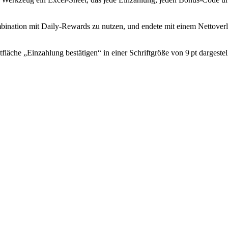
bination mit Daily‑Rewards zu nutzen, und endete mit einem Nettoverl
fläche „Einzahlung bestätigen“ in einer Schriftgröße von 9 pt dargestell