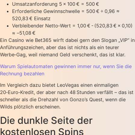
Umsatzanforderung 5 × 100 € = 500 €
Erforderliche Gewinnschwelle = 500 € ÷ 0,96 ≈
520,83 € Einsatz
Verbleibender Netto‑Wert = 1,00 € - (520,83 € × 0,10)
≈ –51,08 €
Ein Casino wie Bet365 wirft dabei gern den Slogan „VIP“ in
Anführungszeichen, aber das ist nichts als ein teurer
Werbe‑Gag, weil niemand Geld verschenkt, das ist klar.
Warum Spielautomaten gewinnen immer nur, wenn Sie die
Rechnung bezahlen
Im Vergleich dazu bietet LeoVegas einen einmaligen
20‑Euro‑Kredit, der aber nach 48 Stunden verfällt – das ist
schneller als die Drehzahl von Gonzo’s Quest, wenn die
Wilds plötzlich erscheinen.
Die dunkle Seite der
kostenlosen Spins