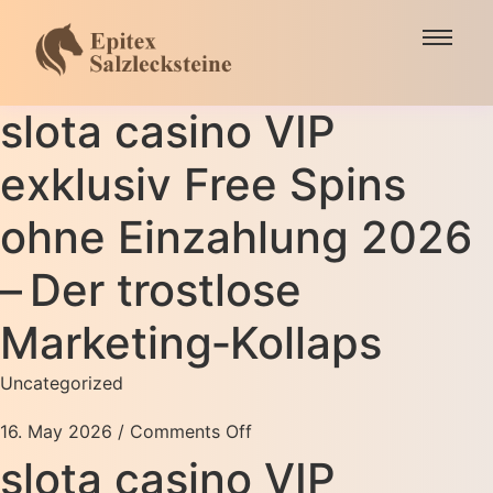
slota casino VIP
exklusiv Free Spins
ohne Einzahlung 2026
– Der trostlose
Marketing‑Kollaps
Uncategorized
16. May 2026
/
Comments Off
slota casino VIP