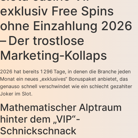
exklusiv Free Spins
ohne Einzahlung 2026
– Der trostlose
Marketing‑Kollaps
2026 hat bereits 1 296 Tage, in denen die Branche jeden
Monat ein neues „exklusives“ Bonuspaket anbietet, das
genauso schnell verschwindet wie ein schlecht gezahlter
Joker im Slot.
Mathematischer Alptraum
hinter dem „VIP“-
Schnickschnack