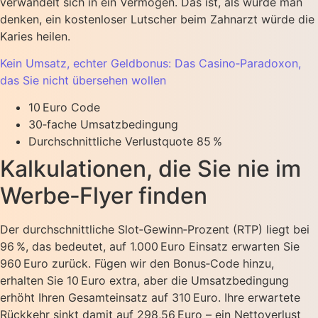
verwandelt sich in ein Vermögen. Das ist, als würde man
denken, ein kostenloser Lutscher beim Zahnarzt würde die
Karies heilen.
Kein Umsatz, echter Geldbonus: Das Casino‑Paradoxon,
das Sie nicht übersehen wollen
10 Euro Code
30‑fache Umsatzbedingung
Durchschnittliche Verlustquote 85 %
Kalkulationen, die Sie nie im
Werbe‑Flyer finden
Der durchschnittliche Slot‑Gewinn‑Prozent (RTP) liegt bei
96 %, das bedeutet, auf 1.000 Euro Einsatz erwarten Sie
960 Euro zurück. Fügen wir den Bonus‑Code hinzu,
erhalten Sie 10 Euro extra, aber die Umsatzbedingung
erhöht Ihren Gesamteinsatz auf 310 Euro. Ihre erwartete
Rückkehr sinkt damit auf 298,56 Euro – ein Nettoverlust