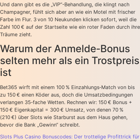
Und dann gibt es die „VIP“-Behandlung, die klingt nach
Champagner, fühlt sich aber an wie ein Motel mit frischer
Farbe im Flur. 3 von 10 Neukunden klicken sofort, weil die
Zahl 100 € auf der Startseite wie ein roter Faden durch ihre
Träume zieht.
Warum der Anmelde‑Bonus
selten mehr als ein Trostpreis
ist
Bet365 wirft mit einem 100 % Einzahlungs‑Match von bis
zu 150 € einen Köder aus, doch die Umsatzbedingungen
verlangen 35‑fache Wetten. Rechnen wir: 150 € Bonus +
150 € Eigenkapital = 300 € Umsatz, von denen 70 %
(210 €) über Slots wie Starburst aus dem Haus gehen,
bevor die Bank „Gewinn“ schreibt.
Slots Plus Casino Bonuscodes: Der trottelige Profittrick für