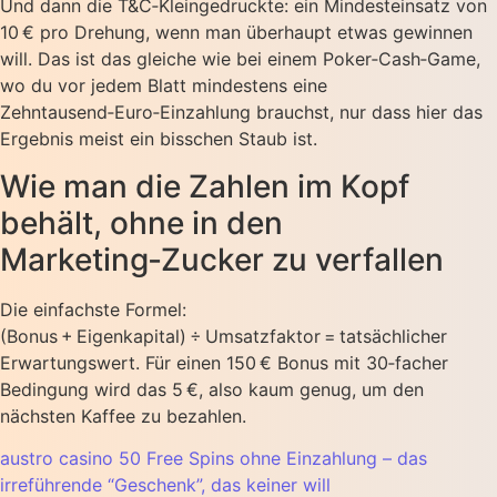
Und dann die T&C‑Kleingedruckte: ein Mindesteinsatz von
10 € pro Drehung, wenn man überhaupt etwas gewinnen
will. Das ist das gleiche wie bei einem Poker‑Cash‑Game,
wo du vor jedem Blatt mindestens eine
Zehntausend‑Euro‑Einzahlung brauchst, nur dass hier das
Ergebnis meist ein bisschen Staub ist.
Wie man die Zahlen im Kopf
behält, ohne in den
Marketing‑Zucker zu verfallen
Die einfachste Formel:
(Bonus + Eigenkapital) ÷ Umsatzfaktor = tatsächlicher
Erwartungswert. Für einen 150 € Bonus mit 30‑facher
Bedingung wird das 5 €, also kaum genug, um den
nächsten Kaffee zu bezahlen.
austro casino 50 Free Spins ohne Einzahlung – das
irreführende “Geschenk”, das keiner will