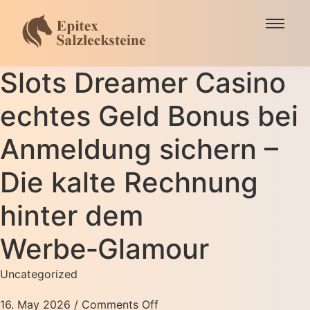
Slots Dreamer Casino
echtes Geld Bonus bei
Anmeldung sichern –
Die kalte Rechnung
hinter dem
Werbe‑Glamour
Uncategorized
16. May 2026
/
Comments Off