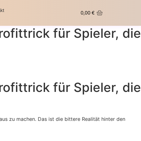
kt
0,00
€
fittrick für Spieler, die
fittrick für Spieler, die
s zu machen. Das ist die bittere Realität hinter den