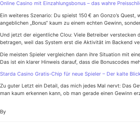
Online Casino mit Einzahlungsbonus – das wahre Preissch
Ein weiteres Szenario: Du spielst 150 € an Gonzo’s Quest, w
angeblichen „Bonus“ kaum zu einem echten Gewinn, sondern 
Und jetzt der eigentliche Clou: Viele Betreiber verstecken
betragen, weil das System erst die Aktivität im Backend ver
Die meisten Spieler vergleichen dann ihre Situation mit ei
Das ist ein klarer Hinweis darauf, dass die Bonuscodes me
Starda Casino Gratis-Chip für neue Spieler – Der kalte Bli
Zu guter Letzt ein Detail, das mich jedes Mal nervt: Das G
man kaum erkennen kann, ob man gerade einen Gewinn erzie
By