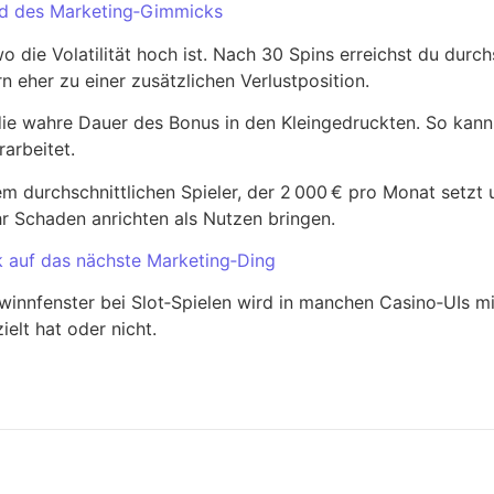
ild des Marketing‑Gimmicks
o die Volatilität hoch ist. Nach 30 Spins erreichst du durch
eher zu einer zusätzlichen Verlustposition.
 die wahre Dauer des Bonus in den Kleingedruckten. So kann
arbeitet.
nem durchschnittlichen Spieler, der 2 000 € pro Monat setz
hr Schaden anrichten als Nutzen bringen.
ck auf das nächste Marketing‑Ding
ewinnfenster bei Slot‑Spielen wird in manchen Casino‑UIs m
lt hat oder nicht.