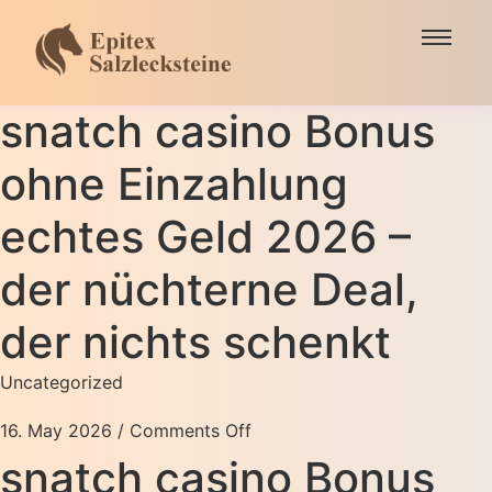
snatch casino Bonus
ohne Einzahlung
echtes Geld 2026 –
der nüchterne Deal,
der nichts schenkt
Uncategorized
16. May 2026
/
Comments Off
snatch casino Bonus