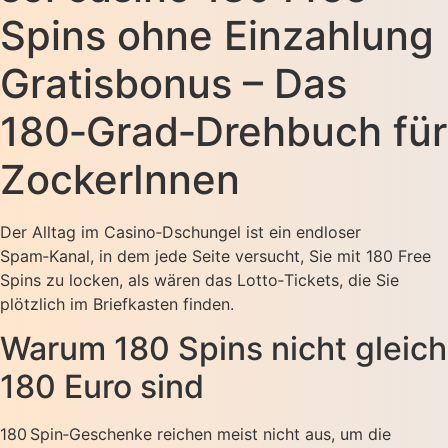
Spins ohne Einzahlung
Gratisbonus – Das
180‑Grad‑Drehbuch für
ZockerInnen
Der Alltag im Casino‑Dschungel ist ein endloser
Spam‑Kanal, in dem jede Seite versucht, Sie mit 180 Free
Spins zu locken, als wären das Lotto‑Tickets, die Sie
plötzlich im Briefkasten finden.
Warum 180 Spins nicht gleich
180 Euro sind
180 Spin‑Geschenke reichen meist nicht aus, um die