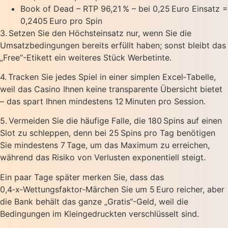
Book of Dead – RTP 96,21 % – bei 0,25 Euro Einsatz =
0,2405 Euro pro Spin
3. Setzen Sie den Höchsteinsatz nur, wenn Sie die
Umsatzbedingungen bereits erfüllt haben; sonst bleibt das
„Free“-Etikett ein weiteres Stück Werbetinte.
4. Tracken Sie jedes Spiel in einer simplen Excel‑Tabelle,
weil das Casino Ihnen keine transparente Übersicht bietet
– das spart Ihnen mindestens 12 Minuten pro Session.
5. Vermeiden Sie die häufige Falle, die 180 Spins auf einen
Slot zu schleppen, denn bei 25 Spins pro Tag benötigen
Sie mindestens 7 Tage, um das Maximum zu erreichen,
während das Risiko von Verlusten exponentiell steigt.
Ein paar Tage später merken Sie, dass das
0,4‑x‑Wettungsfaktor‑Märchen Sie um 5 Euro reicher, aber
die Bank behält das ganze „Gratis“-Geld, weil die
Bedingungen im Kleingedruckten verschlüsselt sind.