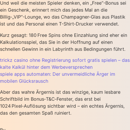
Und weil die meisten Spieler denken, ein „Free“-Bonus sei
ein Geschenk, erinnert mich das jedes Mal an die
Billig‑„VIP“-Lounge, wo das Champagner‑Glas aus Plastik
ist und das Personal einen T-Shirt‑Drucker verwendet.
Kurz gesagt: 180 Free Spins ohne Einzahlung sind eher ein
Kalkulationsspiel, das Sie in der Hoffnung auf einen
schnellen Gewinn in ein Labyrinth aus Bedingungen führt.
trickz casino ohne Registrierung sofort gratis spielen – das
kalte Kalkül hinter dem Werbeversprechen
spiele apps automaten: Der unvermeidliche Ärger im
mobilen Glücksrausch
Aber das wahre Ärgernis ist das winzige, kaum lesbare
Schriftbild im Bonus‑T&C‑Fenster, das erst bei
1024 Pixel‑Auflösung sichtbar wird – ein echtes Ärgernis,
das den gesamten Spaß ruiniert.
By