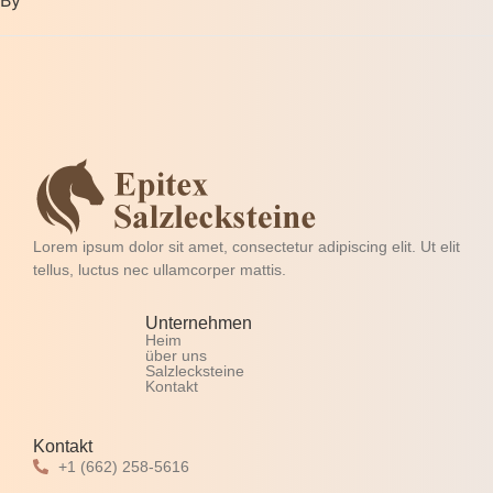
Lorem ipsum dolor sit amet, consectetur adipiscing elit. Ut elit
tellus, luctus nec ullamcorper mattis.
Unternehmen
Heim
über uns
Salzlecksteine
Kontakt
Kontakt
+1 (662) 258-5616