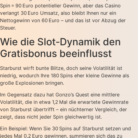
Spin = 90 Euro potentieller Gewinn, aber das Casino
verlangt 30 Euro Umsatz, also bleibt Ihnen nur ein
Nettogewinn von 60 Euro – und das ist vor Abzug der
Steuer.
Wie die Slot‑Dynamik den
Gratisbonus beeinflusst
Starburst wirft bunte Blitze, doch seine Volatilität ist
niedrig, wodurch Ihre 180 Spins eher kleine Gewinne als
große Explosionen bringen.
Im Gegensatz dazu hat Gonzo’s Quest eine mittlere
Volatilität, die in etwa 1,2 Mal die erwartete Gewinnrate
von Starburst übertrifft – ein nüchterner Vergleich, der
zeigt, dass nicht jeder Spin gleichwertig ist.
Ein Beispiel: Wenn Sie 30 Spins auf Starburst setzen und
jedes Mal 0,2 Euro gewinnen, summieren sich das zu