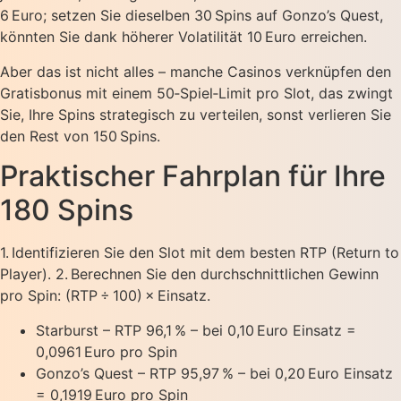
6 Euro; setzen Sie dieselben 30 Spins auf Gonzo’s Quest,
könnten Sie dank höherer Volatilität 10 Euro erreichen.
Aber das ist nicht alles – manche Casinos verknüpfen den
Gratisbonus mit einem 50‑Spiel‑Limit pro Slot, das zwingt
Sie, Ihre Spins strategisch zu verteilen, sonst verlieren Sie
den Rest von 150 Spins.
Praktischer Fahrplan für Ihre
180 Spins
1. Identifizieren Sie den Slot mit dem besten RTP (Return to
Player). 2. Berechnen Sie den durchschnittlichen Gewinn
pro Spin: (RTP ÷ 100) × Einsatz.
Starburst – RTP 96,1 % – bei 0,10 Euro Einsatz =
0,0961 Euro pro Spin
Gonzo’s Quest – RTP 95,97 % – bei 0,20 Euro Einsatz
= 0,1919 Euro pro Spin