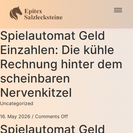
Spielautomat Geld
Einzahlen: Die kühle
Rechnung hinter dem
scheinbaren
Nervenkitzel
Uncategorized
16. May 2026
/
Comments Off
Spielautomat Geld