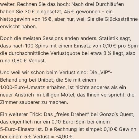
weiter. Rechnen Sie das hoch: Nach drei Durchläufen
haben Sie 30 € eingesetzt, 45 € gewonnen – ein
Nettogewinn von 15 €, aber nur, weil Sie die Glückssträhne
erwischt haben.
Doch die meisten Sessions enden anders. Statistik sagt,
dass nach 100 Spins mit einem Einsatz von 0,10 € pro Spin
die durchschnittliche Verlustquote bei etwa 8 % liegt, also
rund 0,80 € Verlust.
Und weil wir schon beim Verlust sind: Die „VIP“-
Behandlung bei Unibet, die Sie mit einem
1.000‑Euro‑Umsatz erhalten, ist nichts anderes als ein
neuer Anstrich im billigen Motel, das Ihnen verspricht, die
Zimmer sauberer zu machen.
Ein weiterer Trick: Das „freies Drehen“ bei Gonzo’s Quest,
das eigentlich nur ein 0,10‑Euro‑Spin bei einem
5‑Euro‑Einsatz ist. Die Rechnung ist simpel: 0,10 € Gewinn
bei einem 5 € Verlust = -4,90 €.