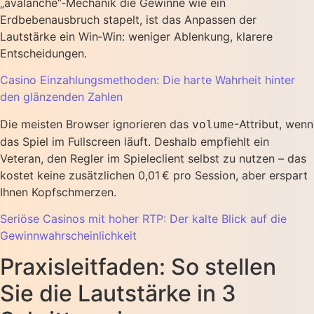
„avalanche“‑Mechanik die Gewinne wie ein
Erdbebenausbruch stapelt, ist das Anpassen der
Lautstärke ein Win‑Win: weniger Ablenkung, klarere
Entscheidungen.
Casino Einzahlungsmethoden: Die harte Wahrheit hinter
den glänzenden Zahlen
Die meisten Browser ignorieren das
-Attribut, wenn
volume
das Spiel im Fullscreen läuft. Deshalb empfiehlt ein
Veteran, den Regler im Spieleclient selbst zu nutzen – das
kostet keine zusätzlichen 0,01 € pro Session, aber erspart
Ihnen Kopfschmerzen.
Seriöse Casinos mit hoher RTP: Der kalte Blick auf die
Gewinnwahrscheinlichkeit
Praxisleitfaden: So stellen
Sie die Lautstärke in 3