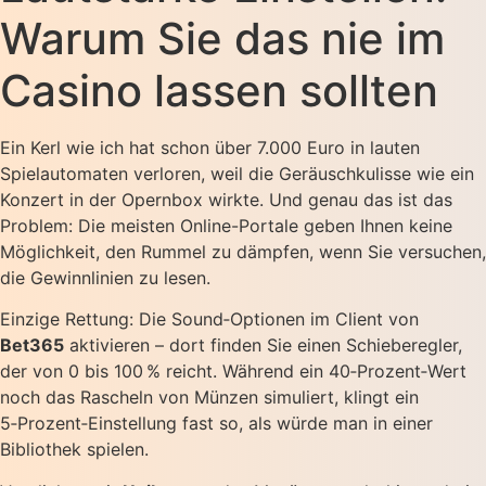
Warum Sie das nie im
Casino lassen sollten
Ein Kerl wie ich hat schon über 7.000 Euro in lauten
Spielautomaten verloren, weil die Geräuschkulisse wie ein
Konzert in der Opernbox wirkte. Und genau das ist das
Problem: Die meisten Online-Portale geben Ihnen keine
Möglichkeit, den Rummel zu dämpfen, wenn Sie versuchen,
die Gewinnlinien zu lesen.
Einzige Rettung: Die Sound‑Optionen im Client von
Bet365
aktivieren – dort finden Sie einen Schieberegler,
der von 0 bis 100 % reicht. Während ein 40‑Prozent‑Wert
noch das Rascheln von Münzen simuliert, klingt ein
5‑Prozent‑Einstellung fast so, als würde man in einer
Bibliothek spielen.