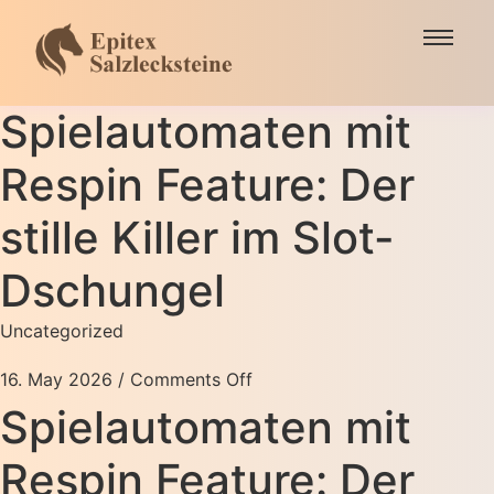
Spielautomaten mit
Respin Feature: Der
stille Killer im Slot-
Dschungel
Uncategorized
16. May 2026
/
Comments Off
Spielautomaten mit
Respin Feature: Der