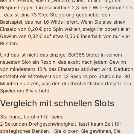
Bei 3 × 3‑Grids, wie in „Gonzo’s Quest“ üblich, fügt ein
Respin‑Trigger durchschnittlich 2,3 neue Wild‑Symbole ein
– das ist eine 73 %ige Steigerung gegenüber dem
Basisspiel, das nur 1,6 Wilds liefert. Wenn Sie also einen
Einsatz von 0,20 € pro Spin wählen, steigt Ihr potentieller
Gewinn von 0,32 € auf etwa 0,56 € innerhalb von nur vier
Runden.
Und das ist nicht das einzige. Bet365 bietet in seinem
neuesten Slot ein Respin, das exakt nach jedem Gewinn
von mindestens 15 % des Einsatzes aktiviert wird. Dadurch
entsteht ein Mittelwert von 1,2 Respins pro Stunde bei 30
Minuten Spielzeit, was den durchschnittlichen Umsatz pro
Spieler um 8 % erhöht.
Vergleich mit schnellen Slots
Starburst, berühmt für seine
2‑Sekunden‑Drehgeschwindigkeit, lässt kaum Zeit für
strategisches Denken – Sie klicken, Sie gewinnen, Sie