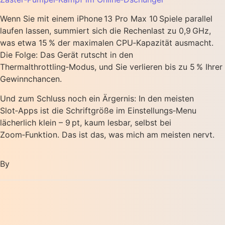
Wenn Sie mit einem iPhone 13 Pro Max 10 Spiele parallel
laufen lassen, summiert sich die Rechenlast zu 0,9 GHz,
was etwa 15 % der maximalen CPU‑Kapazität ausmacht.
Die Folge: Das Gerät rutscht in den
Thermalthrottling‑Modus, und Sie verlieren bis zu 5 % Ihrer
Gewinnchancen.
Und zum Schluss noch ein Ärgernis: In den meisten
Slot‑Apps ist die Schriftgröße im Einstellungs‑Menu
lächerlich klein – 9 pt, kaum lesbar, selbst bei
Zoom‑Funktion. Das ist das, was mich am meisten nervt.
By