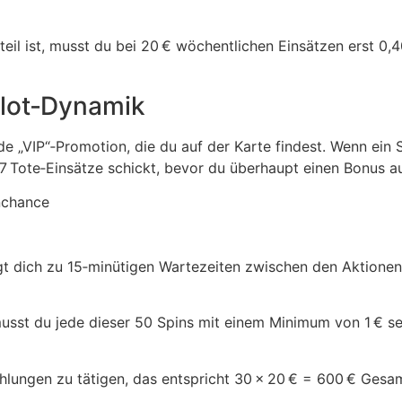
eil ist, musst du bei 20 € wöchentlichen Einsätzen erst 0
Slot‑Dynamik
de „VIP“‑Promotion, die du auf der Karte findest. Wenn ein 
h 7 Tote‑Einsätze schickt, bevor du überhaupt einen Bonus a
nnchance
t dich zu 15‑minütigen Wartezeiten zwischen den Aktionen – 
usst du jede dieser 50 Spins mit einem Minimum von 1 € se
ahlungen zu tätigen, das entspricht 30 × 20 € = 600 € Gesa