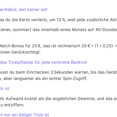
‑Kalkül, den keiner will
ass du die Karte verlierst, um 13 %, weil jede zusätzliche A
tieren, summiert das innerhalb eines Monats auf 40‑Stunden
tch‑Bonus für 20 €, das ist rechnerisch 20 € ÷ (1 + 0,25) =
ionen berücksichtigt.
das Trostpflaster für jede verlorene Bankroll
musst du beim Einchecken 3 Sekunden warten, bis das Gerät
, aber langsamer als ein echter Spin‑Zugriff.
k ist
hr Aufwand kostet als die angeblichen Gewinne, und das ein
u entziffern.
ur ein billiger Trick ist