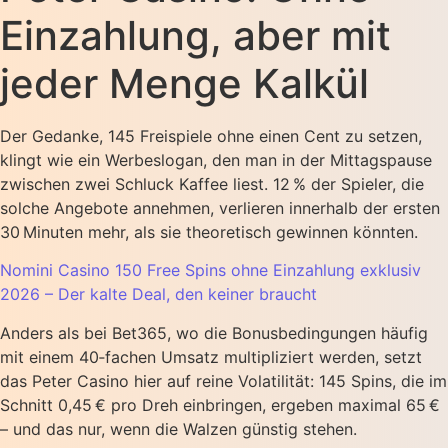
Einzahlung, aber mit
jeder Menge Kalkül
Der Gedanke, 145 Freispiele ohne einen Cent zu setzen,
klingt wie ein Werbeslogan, den man in der Mittagspause
zwischen zwei Schluck Kaffee liest. 12 % der Spieler, die
solche Angebote annehmen, verlieren innerhalb der ersten
30 Minuten mehr, als sie theoretisch gewinnen könnten.
Nomini Casino 150 Free Spins ohne Einzahlung exklusiv
2026 – Der kalte Deal, den keiner braucht
Anders als bei Bet365, wo die Bonusbedingungen häufig
mit einem 40‑fachen Umsatz multipliziert werden, setzt
das Peter Casino hier auf reine Volatilität: 145 Spins, die im
Schnitt 0,45 € pro Dreh einbringen, ergeben maximal 65 €
– und das nur, wenn die Walzen günstig stehen.