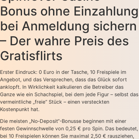
Bonus ohne Einzahlung
bei Anmeldung sichern
– Der wahre Preis des
Gratisflirts
Erster Eindruck: 0 Euro in der Tasche, 10 Freispiele im
Angebot, und das Versprechen, dass das Glück sofort
anklopft. In Wirklichkeit kalkulieren die Betreiber das
Ganze wie ein Schachspiel, bei dem jede Figur – selbst das
vermeintliche „freie“ Stück – einen versteckten
Kostenpunkt hat.
Die meisten „No‑Deposit“-Bonusse beginnen mit einer
festen Gewinnschwelle von 0,25 € pro Spin. Das bedeutet,
bei 10 Freispielen können Sie maximal 2,50 € rausziehen,