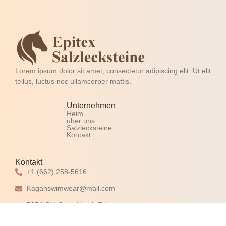
Lorem ipsum dolor sit amet, consectetur adipiscing elit. Ut elit
tellus, luctus nec ullamcorper mattis.
Unternehmen
Heim
über uns
Salzlecksteine
Kontakt
Kontakt
+1 (662) 258-5616
Kaganswimwear@mail.com
5954 Old Cove Heath Rd
Eupora, Mississippi(MS), 39744