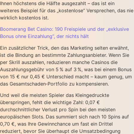
Ihnen höchstens die Hälfte ausgezahlt – das ist ein
weiteres Beispiel für das „kostenlose“ Versprechen, das nie
wirklich kostenlos ist.
Boomerang Bet Casino: 190 Freispiele und der „exklusive
Bonus ohne Einzahlung“, der nichts hält
Ein zusätzlicher Trick, den das Marketing selten erwähnt,
ist die Bindung an bestimmte Zahlungsanbieter. Wenn Sie
per Skrill auszahlen, reduzieren manche Casinos die
Auszahlungsgebühr von 5 % auf 3 %, was bei einem Bonus
von 15 € nur 0,45 € Unterschied macht – kaum genug, um
das Gesamtschaden‑Portfolio zu kompensieren.
Und weil die meisten Spieler das Kleingedruckte
überspringen, fehlt die wichtige Zahl: 0,07 €
durchschnittlicher Verlust pro Spin bei den meisten
europäischen Slots. Das summiert sich nach 10 Spins auf
0,70 €, was Ihre Gewinnchance um fast ein Drittel
reduziert, bevor Sie überhaupt die Umsatzbedingung