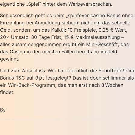
eigentliche „Spiel“ hinter dem Werbeversprechen.
Schlussendlich geht es beim „spinfever casino Bonus ohne
Einzahlung bei Anmeldung sichern“ nicht um das schnelle
Geld, sondern um das Kalkül: 10 Freispiele, 0,25 € Wert,
20× Umsatz, 30 Tage Frist, 15 € Maximalauszahlung –
alles zusammengenommen ergibt ein Mini‑Geschäft, das
das Casino in den meisten Fällen bereits im Vorfeld
gewinnt.
Und zum Abschluss: Wer hat eigentlich die Schriftgröße im
Bonus‑T&C auf 9 pt festgelegt? Das ist doch schlimmer als
ein Win‑Back‑Programm, das man erst nach 8 Wochen
findet.
By