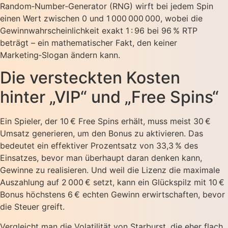
Random‑Number‑Generator (RNG) wirft bei jedem Spin
einen Wert zwischen 0 und 1 000 000 000, wobei die
Gewinnwahrscheinlichkeit exakt 1 : 96 bei 96 % RTP
beträgt – ein mathematischer Fakt, den keiner
Marketing‑Slogan ändern kann.
Die versteckten Kosten
hinter „VIP“ und „Free Spins“
Ein Spieler, der 10 € Free Spins erhält, muss meist 30 €
Umsatz generieren, um den Bonus zu aktivieren. Das
bedeutet ein effektiver Prozentsatz von 33,3 % des
Einsatzes, bevor man überhaupt daran denken kann,
Gewinne zu realisieren. Und weil die Lizenz die maximale
Auszahlung auf 2 000 € setzt, kann ein Glückspilz mit 10 €
Bonus höchstens 6 € echten Gewinn erwirtschaften, bevor
die Steuer greift.
Vergleicht man die Volatilität von Starburst, die eher flach