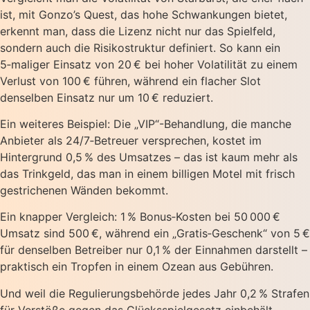
ist, mit Gonzo’s Quest, das hohe Schwankungen bietet,
erkennt man, dass die Lizenz nicht nur das Spielfeld,
sondern auch die Risikostruktur definiert. So kann ein
5‑maliger Einsatz von 20 € bei hoher Volatilität zu einem
Verlust von 100 € führen, während ein flacher Slot
denselben Einsatz nur um 10 € reduziert.
Ein weiteres Beispiel: Die „VIP“-Behandlung, die manche
Anbieter als 24/7‑Betreuer versprechen, kostet im
Hintergrund 0,5 % des Umsatzes – das ist kaum mehr als
das Trinkgeld, das man in einem billigen Motel mit frisch
gestrichenen Wänden bekommt.
Ein knapper Vergleich: 1 % Bonus‑Kosten bei 50 000 €
Umsatz sind 500 €, während ein „Gratis‑Geschenk“ von 5 €
für denselben Betreiber nur 0,1 % der Einnahmen darstellt –
praktisch ein Tropfen in einem Ozean aus Gebühren.
Und weil die Regulierungsbehörde jedes Jahr 0,2 % Strafen
für Verstöße gegen das Glücksspielgesetz einbehält,