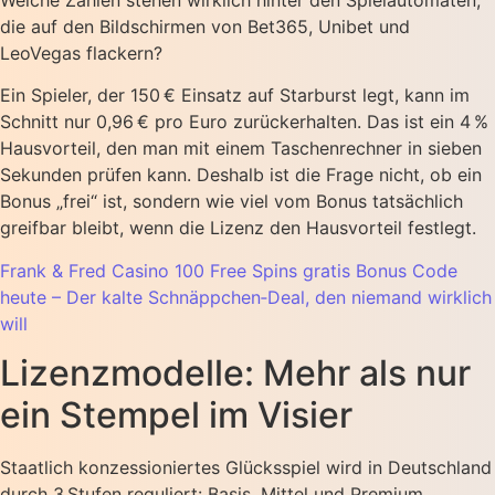
die auf den Bildschirmen von Bet365, Unibet und
LeoVegas flackern?
Ein Spieler, der 150 € Einsatz auf Starburst legt, kann im
Schnitt nur 0,96 € pro Euro zurückerhalten. Das ist ein 4 %
Hausvorteil, den man mit einem Taschenrechner in sieben
Sekunden prüfen kann. Deshalb ist die Frage nicht, ob ein
Bonus „frei“ ist, sondern wie viel vom Bonus tatsächlich
greifbar bleibt, wenn die Lizenz den Hausvorteil festlegt.
Frank & Fred Casino 100 Free Spins gratis Bonus Code
heute – Der kalte Schnäppchen‑Deal, den niemand wirklich
will
Lizenzmodelle: Mehr als nur
ein Stempel im Visier
Staatlich konzessioniertes Glücksspiel wird in Deutschland
durch 3 Stufen reguliert: Basis, Mittel und Premium.