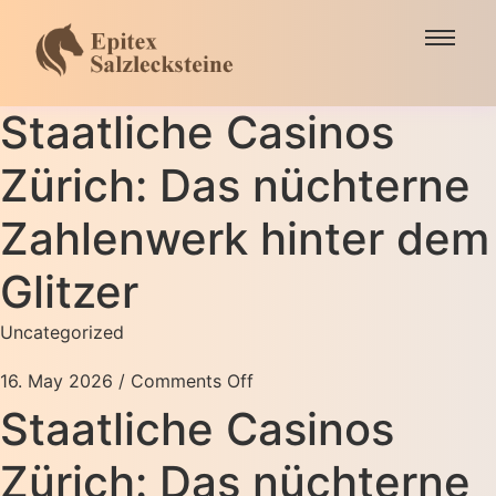
Staatliche Casinos
Zürich: Das nüchterne
Zahlenwerk hinter dem
Glitzer
Uncategorized
16. May 2026
/
Comments Off
Staatliche Casinos
Zürich: Das nüchterne