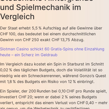
und Spielmechanik im
Vergleich
Der Staat erhebt 5,5 % Aufschlag auf alle Gewinne über
CHF 100, das bedeutet bei einem durchschnittlichen
Gewinn von CHF 250 exakt CHF 13,75 Abzug.
Slotman Casino schickt 60 Gratis‑Spins ohne Einzahlung
heute – ein Scherz im Geldraub
Im Vergleich dazu kostet ein Spin in Starburst im Schnitt
0,02 % des täglichen Budgets, doch die Volatilität ist so
niedrig wie ein Schneckenrennen, während Gonzo’s Quest
mit 1,8 % des Budgets ein Risiko von 12 % einbringt.
Ein Spieler, der 200 Runden bei 0,10 CHF pro Runde spielt,
investiert CHF 20; wenn er dabei 2 % seines Budgets
verliert, entspricht das einem Verlust von CHF 0,40 – mehr
als genug, um die Werbetechnik zu rechtfertigen.