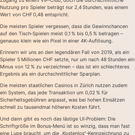
Zugang zu einem VIP‑Club, doch die durchschnittliche
Nutzung pro Spieler beträgt nur 2,4 Stunden, was einem
Wert von CHF 0,48 entspricht.
Die meisten Spieler vergessen, dass die Gewinnchancen
auf den Tisch‑Spielen meist 0,1 % bis 0,5 % betragen –
genauso klein wie ein Pixel in einer 4K‑Auflösung.
Erinnern wir uns an den legendären Fall von 2019, als ein
Spieler 5 Millionen CHF setzte, nur um nach 48 Stunden ein
Minus von 12 % zu verzeichnen – das ist ein schlechteres
Ergebnis als ein durchschnittlicher Sparplan.
Die meisten staatlichen Casinos in Zürich nutzen zudem
ein System, das jede Transaktion um 0,02 % für
Sicherheitsgebühren anpasst, was bei hohen Einsätzen
schnell zu tausendmal höheren Kosten führt.
Und dann gibt es noch das lästige UI‑Problem: Die
Schriftgröße im Bonus‑Menü ist so winzig, dass man fast
eine Lupe braucht, um die „Kostenlos“-Kennzeichnung zu