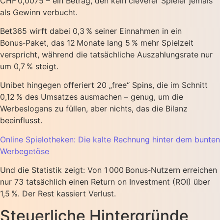
CHF 0,0075 – ein Betrag, den kein cleverer Spieler jemals
als Gewinn verbucht.
Bet365 wirft dabei 0,3 % seiner Einnahmen in ein
Bonus‑Paket, das 12 Monate lang 5 % mehr Spielzeit
verspricht, während die tatsächliche Auszahlungsrate nur
um 0,7 % steigt.
Unibet hingegen offeriert 20 „free“ Spins, die im Schnitt
0,12 % des Umsatzes ausmachen – genug, um die
Werbeslogans zu füllen, aber nichts, das die Bilanz
beeinflusst.
Online Spielotheken: Die kalte Rechnung hinter dem bunten
Werbegetöse
Und die Statistik zeigt: Von 1 000 Bonus‑Nutzern erreichen
nur 73 tatsächlich einen Return on Investment (ROI) über
1,5 %. Der Rest kassiert Verlust.
Steuerliche Hintergründe