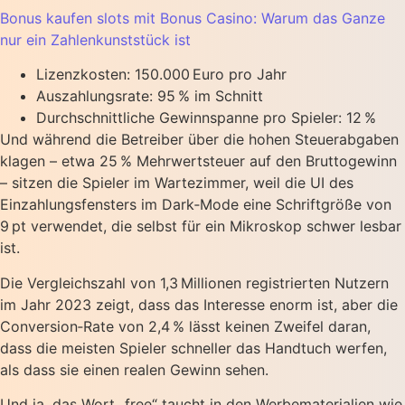
Bonus kaufen slots mit Bonus Casino: Warum das Ganze
nur ein Zahlenkunststück ist
Lizenzkosten: 150.000 Euro pro Jahr
Auszahlungsrate: 95 % im Schnitt
Durchschnittliche Gewinnspanne pro Spieler: 12 %
Und während die Betreiber über die hohen Steuerabgaben
klagen – etwa 25 % Mehrwertsteuer auf den Bruttogewinn
– sitzen die Spieler im Wartezimmer, weil die UI des
Einzahlungsfensters im Dark‑Mode eine Schriftgröße von
9 pt verwendet, die selbst für ein Mikroskop schwer lesbar
ist.
Die Vergleichszahl von 1,3 Millionen registrierten Nutzern
im Jahr 2023 zeigt, dass das Interesse enorm ist, aber die
Conversion‑Rate von 2,4 % lässt keinen Zweifel daran,
dass die meisten Spieler schneller das Handtuch werfen,
als dass sie einen realen Gewinn sehen.
Und ja, das Wort „free“ taucht in den Werbematerialien wie