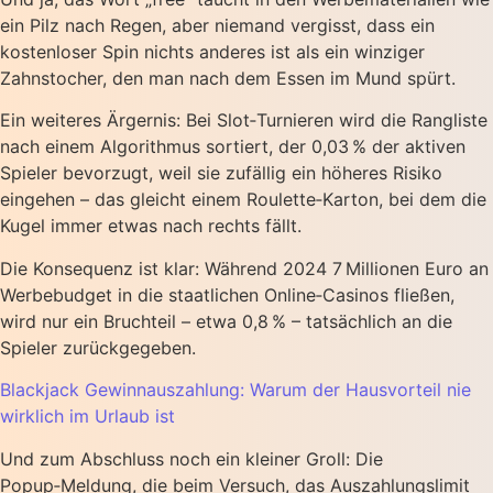
ein Pilz nach Regen, aber niemand vergisst, dass ein
kostenloser Spin nichts anderes ist als ein winziger
Zahnstocher, den man nach dem Essen im Mund spürt.
Ein weiteres Ärgernis: Bei Slot‑Turnieren wird die Rangliste
nach einem Algorithmus sortiert, der 0,03 % der aktiven
Spieler bevorzugt, weil sie zufällig ein höheres Risiko
eingehen – das gleicht einem Roulette‑Karton, bei dem die
Kugel immer etwas nach rechts fällt.
Die Konsequenz ist klar: Während 2024 7 Millionen Euro an
Werbebudget in die staatlichen Online‑Casinos fließen,
wird nur ein Bruchteil – etwa 0,8 % – tatsächlich an die
Spieler zurückgegeben.
Blackjack Gewinnauszahlung: Warum der Hausvorteil nie
wirklich im Urlaub ist
Und zum Abschluss noch ein kleiner Groll: Die
Popup‑Meldung, die beim Versuch, das Auszahlungslimit