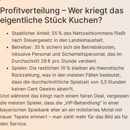
Profitverteilung – Wer kriegt das
eigentliche Stück Kuchen?
Staatlicher Anteil: 55 % des Nettoeinkommens fließt
nach Steuergesetz in den Landeshaushalt.
Betreiber: 35 % sichern sich die Betriebskosten,
inklusive Personal und Sicherheitspersonal, das im
Durchschnitt 28 € pro Stunde verdient.
Spieler: Die restlichen 10 % bleiben als theoretische
Rückzahlung, was in den meisten Fällen bedeutet,
dass die durchschnittliche Spielzeit von 3,5 Stunden
keinen Cent Gewinn abwirft.
Und während das klingt nach einem fairen Deal, vergessen
die meisten Spieler, dass die „VIP‑Behandlung“ in einer
bayerischen Spielbank eher an ein möbliertes Motel mit
neuer Tapete erinnert – man zahlt mehr für das Bild als für
den Service.