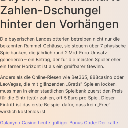
Zahlen-Dschungel
hinter den Vorhängen
Die bayerischen Landeslotterien betreiben nicht nur die
bekannten Rummel-Gehäuse, sie steuern über 7 physische
Spielbanken, die jährlich rund 2 Mrd. Euro Umsatz
generieren – ein Betrag, der für die meisten Spieler eher
ein ferner Horizont ist als ein greifbarer Gewinn.
Anders als die Online‑Riesen wie Bet365, 888casino oder
LeoVegas, die mit glänzenden „Gratis“-Spielen locken,
muss man in einer staatlichen Spielbank zuerst den Preis
für die Eintrittstür zahlen, oft 5 Euro pro Spiel. Dieser
Eintritt ist das erste Beispiel dafür, dass kein „Free“
wirklich kostenlos ist.
Galaxyno Casino heute gültiger Bonus Code: Der kalte