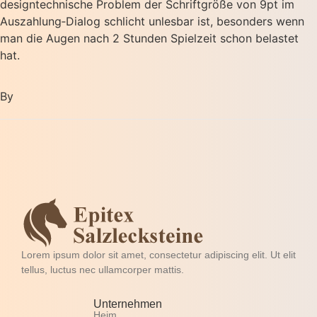
designtechnische Problem der Schriftgröße von 9pt im
Auszahlung‑Dialog schlicht unlesbar ist, besonders wenn
man die Augen nach 2 Stunden Spielzeit schon belastet
hat.
By
Lorem ipsum dolor sit amet, consectetur adipiscing elit. Ut elit
tellus, luctus nec ullamcorper mattis.
Unternehmen
Heim