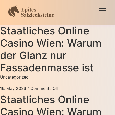
Staatliches Online
Casino Wien: Warum
der Glanz nur
Fassadenmasse ist
Uncategorized
16. May 2026
/
Comments Off
Staatliches Online
Casino Wien: Warum