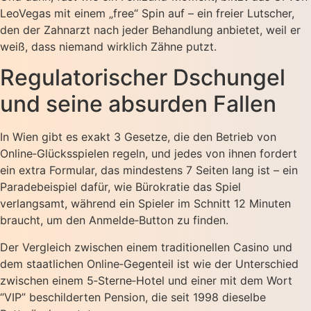
LeoVegas mit einem „free“ Spin auf – ein freier Lutscher,
den der Zahnarzt nach jeder Behandlung anbietet, weil er
weiß, dass niemand wirklich Zähne putzt.
Regulatorischer Dschungel
und seine absurden Fallen
In Wien gibt es exakt 3 Gesetze, die den Betrieb von
Online‑Glücksspielen regeln, und jedes von ihnen fordert
ein extra Formular, das mindestens 7 Seiten lang ist – ein
Paradebeispiel dafür, wie Bürokratie das Spiel
verlangsamt, während ein Spieler im Schnitt 12 Minuten
braucht, um den Anmelde‑Button zu finden.
Der Vergleich zwischen einem traditionellen Casino und
dem staatlichen Online‑Gegenteil ist wie der Unterschied
zwischen einem 5‑Sterne‑Hotel und einer mit dem Wort
“VIP” beschilderten Pension, die seit 1998 dieselbe