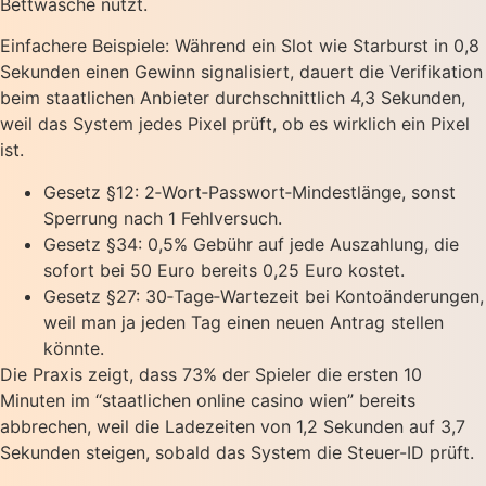
Bettwäsche nutzt.
Einfachere Beispiele: Während ein Slot wie Starburst in 0,8
Sekunden einen Gewinn signalisiert, dauert die Verifikation
beim staatlichen Anbieter durchschnittlich 4,3 Sekunden,
weil das System jedes Pixel prüft, ob es wirklich ein Pixel
ist.
Gesetz §12: 2‑Wort‑Passwort‑Mindestlänge, sonst
Sperrung nach 1 Fehlversuch.
Gesetz §34: 0,5% Gebühr auf jede Auszahlung, die
sofort bei 50 Euro bereits 0,25 Euro kostet.
Gesetz §27: 30‑Tage‑Wartezeit bei Kontoänderungen,
weil man ja jeden Tag einen neuen Antrag stellen
könnte.
Die Praxis zeigt, dass 73% der Spieler die ersten 10
Minuten im “staatlichen online casino wien” bereits
abbrechen, weil die Ladezeiten von 1,2 Sekunden auf 3,7
Sekunden steigen, sobald das System die Steuer-ID prüft.