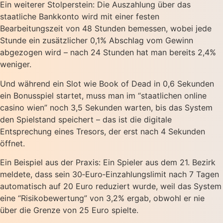
Ein weiterer Stolperstein: Die Auszahlung über das
staatliche Bankkonto wird mit einer festen
Bearbeitungszeit von 48 Stunden bemessen, wobei jede
Stunde ein zusätzlicher 0,1% Abschlag vom Gewinn
abgezogen wird – nach 24 Stunden hat man bereits 2,4%
weniger.
Und während ein Slot wie Book of Dead in 0,6 Sekunden
ein Bonusspiel startet, muss man im “staatlichen online
casino wien” noch 3,5 Sekunden warten, bis das System
den Spielstand speichert – das ist die digitale
Entsprechung eines Tresors, der erst nach 4 Sekunden
öffnet.
Ein Beispiel aus der Praxis: Ein Spieler aus dem 21. Bezirk
meldete, dass sein 30‑Euro‑Einzahlungslimit nach 7 Tagen
automatisch auf 20 Euro reduziert wurde, weil das System
eine “Risikobewertung” von 3,2% ergab, obwohl er nie
über die Grenze von 25 Euro spielte.