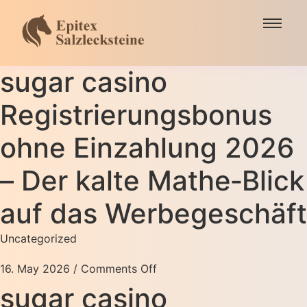
sugar casino
Registrierungsbonus
ohne Einzahlung 2026
– Der kalte Mathe‑Blick
auf das Werbegeschäft
Uncategorized
16. May 2026
/
Comments Off
sugar casino