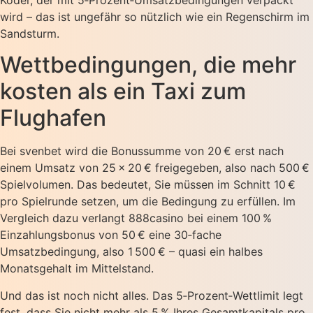
wird – das ist ungefähr so nützlich wie ein Regenschirm im
Sandsturm.
Wettbedingungen, die mehr
kosten als ein Taxi zum
Flughafen
Bei svenbet wird die Bonussumme von 20 € erst nach
einem Umsatz von 25 × 20 € freigegeben, also nach 500 €
Spielvolumen. Das bedeutet, Sie müssen im Schnitt 10 €
pro Spielrunde setzen, um die Bedingung zu erfüllen. Im
Vergleich dazu verlangt 888casino bei einem 100 %
Einzahlungsbonus von 50 € eine 30‑fache
Umsatzbedingung, also 1 500 € – quasi ein halbes
Monatsgehalt im Mittelstand.
Und das ist noch nicht alles. Das 5‑Prozent‑Wettlimit legt
fest, dass Sie nicht mehr als 5 % Ihres Gesamtkapitals pro