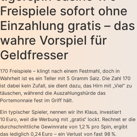
Freispiele sofort ohne
Einzahlung gratis – das
wahre Vorspiel für
Geldfresser
170 Freispiele – klingt nach einem Festmahl, doch in
Wahrheit ist es ein Teller mit 5 Gramm Salz. Die Zahl 170
ist dabei kein Zufall, sie dient dazu, das Hirn mit „Viel“ zu
täuschen, während die Auszahlungshürde das
Portemonnaie fest im Griff hält.
Ein typischer Spieler, nennen wir ihn Klaus, investiert
10 Euro, weil die Werbung mit „gratis“ lockt. Rechnet er die
durchschnittliche Gewinnrate von 1,2 % pro Spin, ergibt
das lediglich 0,24 Euro – ein Verlust von fast 98 %.