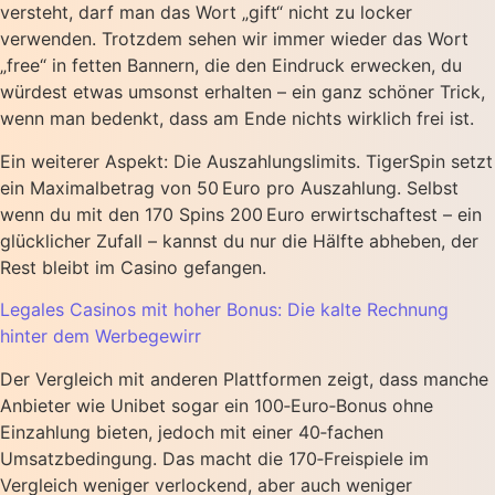
versteht, darf man das Wort „gift“ nicht zu locker
verwenden. Trotzdem sehen wir immer wieder das Wort
„free“ in fetten Bannern, die den Eindruck erwecken, du
würdest etwas umsonst erhalten – ein ganz schöner Trick,
wenn man bedenkt, dass am Ende nichts wirklich frei ist.
Ein weiterer Aspekt: Die Auszahlungslimits. TigerSpin setzt
ein Maximalbetrag von 50 Euro pro Auszahlung. Selbst
wenn du mit den 170 Spins 200 Euro erwirtschaftest – ein
glücklicher Zufall – kannst du nur die Hälfte abheben, der
Rest bleibt im Casino gefangen.
Legales Casinos mit hoher Bonus: Die kalte Rechnung
hinter dem Werbegewirr
Der Vergleich mit anderen Plattformen zeigt, dass manche
Anbieter wie Unibet sogar ein 100‑Euro‑Bonus ohne
Einzahlung bieten, jedoch mit einer 40‑fachen
Umsatzbedingung. Das macht die 170‑Freispiele im
Vergleich weniger verlockend, aber auch weniger