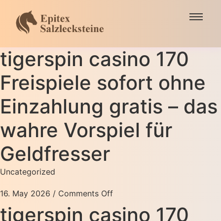
tigerspin casino 170
Freispiele sofort ohne
Einzahlung gratis – das
wahre Vorspiel für
Geldfresser
Uncategorized
16. May 2026
/
Comments Off
tigerspin casino 170