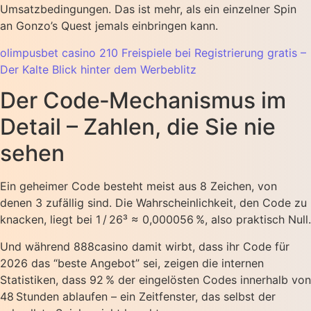
Umsatzbedingungen. Das ist mehr, als ein einzelner Spin
an Gonzo’s Quest jemals einbringen kann.
olimpusbet casino 210 Freispiele bei Registrierung gratis –
Der Kalte Blick hinter dem Werbeblitz
Der Code‑Mechanismus im
Detail – Zahlen, die Sie nie
sehen
Ein geheimer Code besteht meist aus 8 Zeichen, von
denen 3 zufällig sind. Die Wahrscheinlichkeit, den Code zu
knacken, liegt bei 1 / 26³ ≈ 0,000056 %, also praktisch Null.
Und während 888casino damit wirbt, dass ihr Code für
2026 das “beste Angebot” sei, zeigen die internen
Statistiken, dass 92 % der eingelösten Codes innerhalb von
48 Stunden ablaufen – ein Zeitfenster, das selbst der