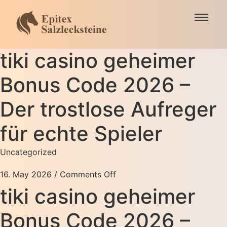
tiki casino geheimer
Bonus Code 2026 –
Der trostlose Aufreger
für echte Spieler
Uncategorized
16. May 2026
/
Comments Off
tiki casino geheimer
Bonus Code 2026 –