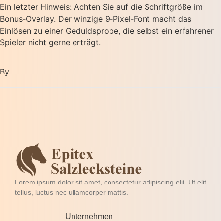
Ein letzter Hinweis: Achten Sie auf die Schriftgröße im
Bonus‑Overlay. Der winzige 9‑Pixel‑Font macht das
Einlösen zu einer Geduldsprobe, die selbst ein erfahrener
Spieler nicht gerne erträgt.
By
Lorem ipsum dolor sit amet, consectetur adipiscing elit. Ut elit
tellus, luctus nec ullamcorper mattis.
Unternehmen