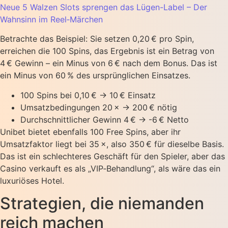
Neue 5 Walzen Slots sprengen das Lügen-Label – Der
Wahnsinn im Reel‑Märchen
Betrachte das Beispiel: Sie setzen 0,20 € pro Spin,
erreichen die 100 Spins, das Ergebnis ist ein Betrag von
4 € Gewinn – ein Minus von 6 € nach dem Bonus. Das ist
ein Minus von 60 % des ursprünglichen Einsatzes.
100 Spins bei 0,10 € → 10 € Einsatz
Umsatzbedingungen 20 × → 200 € nötig
Durchschnittlicher Gewinn 4 € → -6 € Netto
Unibet bietet ebenfalls 100 Free Spins, aber ihr
Umsatzfaktor liegt bei 35 ×, also 350 € für dieselbe Basis.
Das ist ein schlechteres Geschäft für den Spieler, aber das
Casino verkauft es als „VIP‑Behandlung“, als wäre das ein
luxuriöses Hotel.
Strategien, die niemanden
reich machen