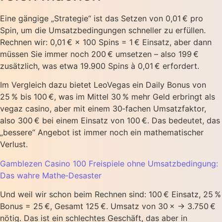
Eine gängige „Strategie“ ist das Setzen von 0,01 € pro
Spin, um die Umsatzbedingungen schneller zu erfüllen.
Rechnen wir: 0,01 € × 100 Spins = 1 € Einsatz, aber dann
müssen Sie immer noch 200 € umsetzen – also 199 €
zusätzlich, was etwa 19.900 Spins à 0,01 € erfordert.
Im Vergleich dazu bietet LeoVegas ein Daily Bonus von
25 % bis 100 €, was im Mittel 30 % mehr Geld erbringt als
vegaz casino, aber mit einem 30‑fachen Umsatzfaktor,
also 300 € bei einem Einsatz von 100 €. Das bedeutet, das
„bessere“ Angebot ist immer noch ein mathematischer
Verlust.
Gamblezen Casino 100 Freispiele ohne Umsatzbedingung:
Das wahre Mathe‑Desaster
Und weil wir schon beim Rechnen sind: 100 € Einsatz, 25 %
Bonus = 25 €, Gesamt 125 €. Umsatz von 30 × → 3.750 €
nötig. Das ist ein schlechtes Geschäft, das aber in