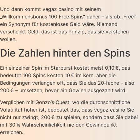
Und dann kommt vegaz casino mit seinem
„Willkommensbonus 100 Free Spins“ daher – als ob „Free“
ein Synonym für kostenloses Geld wäre. Niemand
verschenkt Geld, das ist das Prinzip, das sie verstehen
wollen.
Die Zahlen hinter den Spins
Ein einzelner Spin im Starburst kostet meist 0,10 €, das
bedeutet 100 Spins kosten 10 € im Kern, aber die
Bedingungen verlangen oft, dass Sie das 20‑fache – also
200 € – umsetzen, bevor ein Gewinn ausgezahlt wird.
Verglichen mit Gonzo’s Quest, wo die durchschnittliche
Volatilität höher ist, bedeutet das, dass vegaz casino Sie
nicht nur zwingt, 200 € zu spielen, sondern dass Sie dabei
mit 30 % Wahrscheinlichkeit nie den Gewinnpunkt
erreichen.