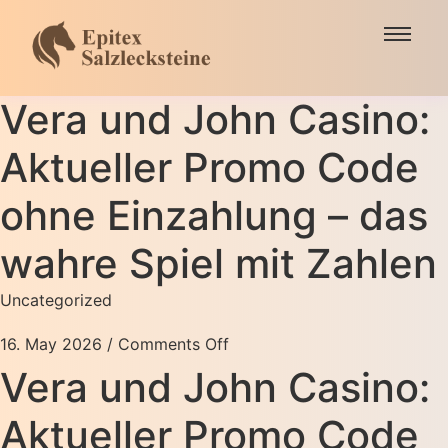
Vera und John Casino:
Aktueller Promo Code
ohne Einzahlung – das
wahre Spiel mit Zahlen
Uncategorized
16. May 2026
/
Comments Off
Vera und John Casino:
Aktueller Promo Code