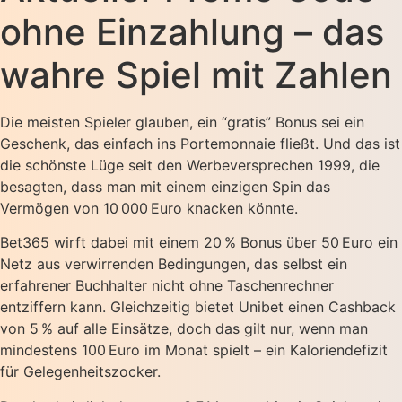
ohne Einzahlung – das
wahre Spiel mit Zahlen
Die meisten Spieler glauben, ein “gratis” Bonus sei ein
Geschenk, das einfach ins Portemonnaie fließt. Und das ist
die schönste Lüge seit den Werbeversprechen 1999, die
besagten, dass man mit einem einzigen Spin das
Vermögen von 10 000 Euro knacken könnte.
Bet365 wirft dabei mit einem 20 % Bonus über 50 Euro ein
Netz aus verwirrenden Bedingungen, das selbst ein
erfahrener Buchhalter nicht ohne Taschenrechner
entziffern kann. Gleichzeitig bietet Unibet einen Cashback
von 5 % auf alle Einsätze, doch das gilt nur, wenn man
mindestens 100 Euro im Monat spielt – ein Kaloriendefizit
für Gelegenheitszocker.