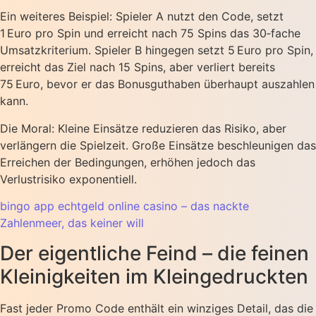
Ein weiteres Beispiel: Spieler A nutzt den Code, setzt
1 Euro pro Spin und erreicht nach 75 Spins das 30‑fache
Umsatzkriterium. Spieler B hingegen setzt 5 Euro pro Spin,
erreicht das Ziel nach 15 Spins, aber verliert bereits
75 Euro, bevor er das Bonusguthaben überhaupt auszahlen
kann.
Die Moral: Kleine Einsätze reduzieren das Risiko, aber
verlängern die Spielzeit. Große Einsätze beschleunigen das
Erreichen der Bedingungen, erhöhen jedoch das
Verlustrisiko exponentiell.
bingo app echtgeld online casino – das nackte
Zahlenmeer, das keiner will
Der eigentliche Feind – die feinen
Kleinigkeiten im Kleingedruckten
Fast jeder Promo Code enthält ein winziges Detail, das die