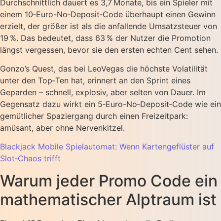
Durchschnittlich dauert es 3,7 Monate, bis ein Spieler mit
einem 10‑Euro-No‑Deposit‑Code überhaupt einen Gewinn
erzielt, der größer ist als die anfallende Umsatzsteuer von
19 %. Das bedeutet, dass 63 % der Nutzer die Promotion
längst vergessen, bevor sie den ersten echten Cent sehen.
Gonzo’s Quest, das bei LeoVegas die höchste Volatilität
unter den Top‑Ten hat, erinnert an den Sprint eines
Geparden – schnell, explosiv, aber selten von Dauer. Im
Gegensatz dazu wirkt ein 5‑Euro-No‑Deposit‑Code wie ein
gemütlicher Spaziergang durch einen Freizeitpark:
amüsant, aber ohne Nervenkitzel.
Blackjack Mobile Spielautomat: Wenn Kartengeflüster auf
Slot‑Chaos trifft
Warum jeder Promo Code ein
mathematischer Alptraum ist