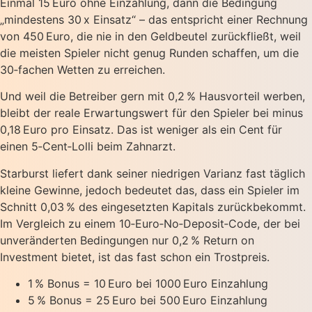
Einmal 15 Euro ohne Einzahlung, dann die Bedingung
„mindestens 30 x Einsatz“ – das entspricht einer Rechnung
von 450 Euro, die nie in den Geldbeutel zurückfließt, weil
die meisten Spieler nicht genug Runden schaffen, um die
30‑fachen Wetten zu erreichen.
Und weil die Betreiber gern mit 0,2 % Hausvorteil werben,
bleibt der reale Erwartungswert für den Spieler bei minus
0,18 Euro pro Einsatz. Das ist weniger als ein Cent für
einen 5‑Cent‑Lolli beim Zahnarzt.
Starburst liefert dank seiner niedrigen Varianz fast täglich
kleine Gewinne, jedoch bedeutet das, dass ein Spieler im
Schnitt 0,03 % des eingesetzten Kapitals zurückbekommt.
Im Vergleich zu einem 10‑Euro‑No‑Deposit‑Code, der bei
unveränderten Bedingungen nur 0,2 % Return on
Investment bietet, ist das fast schon ein Trostpreis.
1 % Bonus = 10 Euro bei 1000 Euro Einzahlung
5 % Bonus = 25 Euro bei 500 Euro Einzahlung