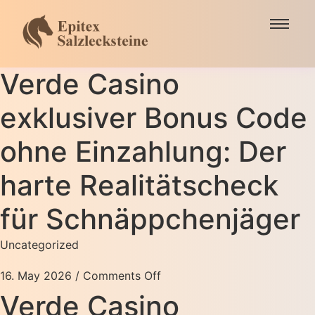
Verde Casino
exklusiver Bonus Code
ohne Einzahlung: Der
harte Realitätscheck
für Schnäppchenjäger
Uncategorized
16. May 2026
/
Comments Off
Verde Casino