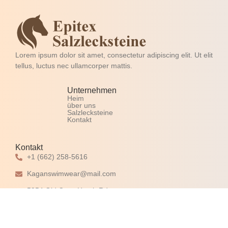
Lorem ipsum dolor sit amet, consectetur adipiscing elit. Ut elit
tellus, luctus nec ullamcorper mattis.
Unternehmen
Heim
über uns
Salzlecksteine
Kontakt
Kontakt
+1 (662) 258-5616
Kaganswimwear@mail.com
5954 Old Cove Heath Rd
Eupora, Mississippi(MS), 39744