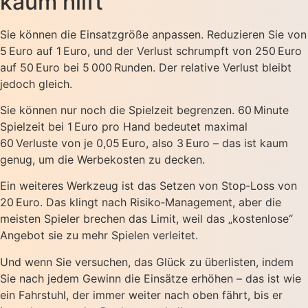
kaum hilft
Sie können die Einsatzgröße anpassen. Reduzieren Sie von
5 Euro auf 1 Euro, und der Verlust schrumpft von 250 Euro
auf 50 Euro bei 5 000 Runden. Der relative Verlust bleibt
jedoch gleich.
Sie können nur noch die Spielzeit begrenzen. 60 Minute
Spielzeit bei 1 Euro pro Hand bedeutet maximal
60 Verluste von je 0,05 Euro, also 3 Euro – das ist kaum
genug, um die Werbekosten zu decken.
Ein weiteres Werkzeug ist das Setzen von Stop‑Loss von
20 Euro. Das klingt nach Risiko‑Management, aber die
meisten Spieler brechen das Limit, weil das „kostenlose“
Angebot sie zu mehr Spielen verleitet.
Und wenn Sie versuchen, das Glück zu überlisten, indem
Sie nach jedem Gewinn die Einsätze erhöhen – das ist wie
ein Fahrstuhl, der immer weiter nach oben fährt, bis er