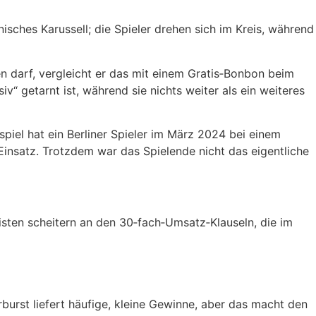
sches Karussell; die Spieler drehen sich im Kreis, während
en darf, vergleicht er das mit einem Gratis‑Bonbon beim
iv“ getarnt ist, während sie nichts weiter als ein weiteres
ispiel hat ein Berliner Spieler im März 2024 bei einem
insatz. Trotzdem war das Spielende nicht das eigentliche
eisten scheitern an den 30‑fach‑Umsatz‑Klauseln, die im
Starburst liefert häufige, kleine Gewinne, aber das macht den