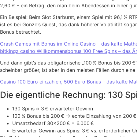
2,60 € – ein Betrag, den man beim Abendessen in einer gü
Ein Beispiel: Beim Slot Starburst, einem Spiel mit 96,1 % RT
ist es bei Gonzo’s Quest, das dank höherer Volatilität sog
Bonus betrachtet.
Crash Games mit Bonus im Online Casino – das kalte Math
bitkingz casino Willkommensbonus 100 Free Spins – das Ä
Und dann gibt’s das obligatorische „100 % Bonus bis 200 €
scheinbar größer, ist aber in den meisten Fällen durch ei
Casino 100 Euro einzahlen, 500 Euro Bonus – das kalte 
Die eigentliche Rechnung: 130 Sp
130 Spins ≈ 3 € erwarteter Gewinn
100 % Bonus bis 200 € → echte Einzahlung von 200 €
Umsatzbedarf 30×200 € = 6.000 €
Erwarteter Gewinn aus Spins: 3 € vs. erforderlicher 