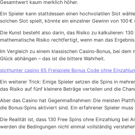
Gesamtwert kaum merklich höher.
Ein Spieler kann stattdessen einen hochvolatilen Slot wähl
solchen Slot spielt, könnte ein einzelner Gewinn von 100 € 
Die Kunst besteht also darin, das Risiko zu kalkulieren: 13
mathematische Risiko rechtfertigt, wenn man das Ergebnis w
Im Vergleich zu einem klassischen Casino‑Bonus, bei dem ma
Glück abhängen – das ist die bittere Wahrheit.
slothunter casino 65 Freispiele Bonus Code ohne Einzahlu
Ein weiterer Trick: Einige Spieler setzen die Spins in meh
das Risiko auf fünf kleinere Beträge verteilen und die Cha
Aber das Casino hat Gegenmaßnahmen: Die meisten Plattfo
die Bonus‑Spins aktiviert sind. Ein erfahrener Spieler mus
Die Realität ist, dass 130 Free Spins ohne Einzahlung bei A
werden die Bedingungen nicht einmal vollständig verstehen,