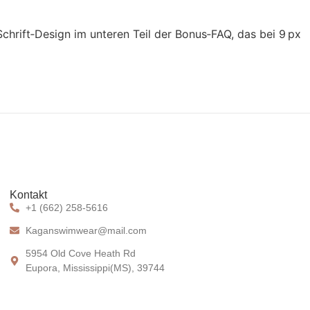
hrift‑Design im unteren Teil der Bonus‑FAQ, das bei 9 px
Kontakt
+1 (662) 258-5616
Kaganswimwear@mail.com
5954 Old Cove Heath Rd
Eupora, Mississippi(MS), 39744