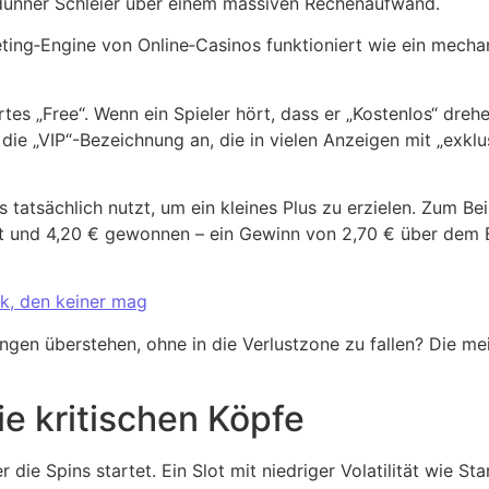
n dünner Schleier über einem massiven Rechenaufwand.
ing‑Engine von Online‑Casinos funktioniert wie ein mechani
tes „Free“. Wenn ein Spieler hört, dass er „Kostenlos“ dreh
die „VIP“-Bezeichnung an, die in vielen Anzeigen mit „exklus
ns tatsächlich nutzt, um ein kleines Plus zu erzielen. Zum Be
t und 4,20 € gewonnen – ein Gewinn von 2,70 € über dem E
ck, den keiner mag
ungen überstehen, ohne in die Verlustzone zu fallen? Die m
ie kritischen Köpfe
 er die Spins startet. Ein Slot mit niedriger Volatilität wie 