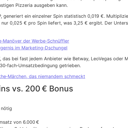
nstigen Pizzeria ausgeben kann.
P, generiert ein einzelner Spin statistisch 0,019 €. Multipli
ar nur 0,025 € pro Spin liefert, was 3,25 € ergibt. Der Unt
e‑Manöver der Werbe‑Schnüffler
rgernis im Marketing‑Dschungel
“, das bei fast jedem Anbieter wie Betway, LeoVegas oder 
ne 30‑fach‑Umsatzbedingung getrieben.
Mathe‑Märchen, das niemandem schmeckt
ins vs. 200 € Bonus
 nötig
Umsatz von 6.000 €