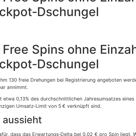
Jackpot‑Dschungel
 Free Spins ohne Einza
Jackpot‑Dschungel
l ihm 130 freie Drehungen bei Registrierung angeboten werden
bar annimmt.
t etwa 0,13% des durchschnittlichen Jahresumsatzes eines Vi
nzigen Umsatz‑Limit von 5 € verknüpft sind.
 aussieht
afür, dass das Erwartungs‑Delta bei 0,02 € pro Spin liegt.