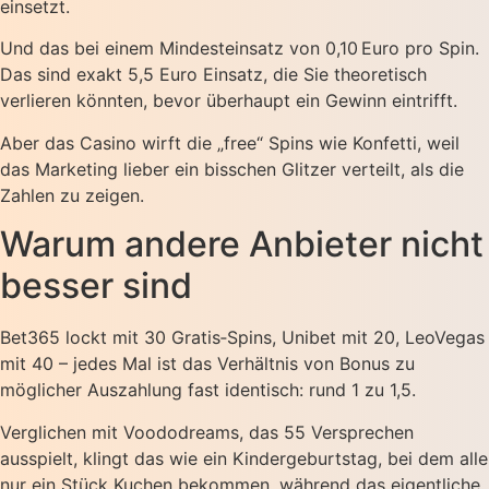
einsetzt.
Und das bei einem Mindesteinsatz von 0,10 Euro pro Spin.
Das sind exakt 5,5 Euro Einsatz, die Sie theoretisch
verlieren könnten, bevor überhaupt ein Gewinn eintrifft.
Aber das Casino wirft die „free“ Spins wie Konfetti, weil
das Marketing lieber ein bisschen Glitzer verteilt, als die
Zahlen zu zeigen.
Warum andere Anbieter nicht
besser sind
Bet365 lockt mit 30 Gratis‑Spins, Unibet mit 20, LeoVegas
mit 40 – jedes Mal ist das Verhältnis von Bonus zu
möglicher Auszahlung fast identisch: rund 1 zu 1,5.
Verglichen mit Voododreams, das 55 Versprechen
ausspielt, klingt das wie ein Kindergeburtstag, bei dem alle
nur ein Stück Kuchen bekommen, während das eigentliche