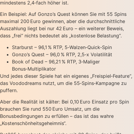
mindestens 2,4‑fach höher ist.
Ein Beispiel: Auf Gonzo’s Quest können Sie mit 55 Spins
maximal 200 Euro gewinnen, aber die durchschnittliche
Auszahlung liegt bei nur 42 Euro – ein weiterer Beweis,
dass „frei“ nichts bedeutet als „kostenlose Belastung“.
Starburst – 96,1 % RTP, 5‑Walzen‑Quick‑Spin
Gonzo’s Quest – 96,0 % RTP, 2,5‑x Volatilität
Book of Dead – 96,21 % RTP, 3‑Maliger
Bonus‑Multiplikator
Und jedes dieser Spiele hat ein eigenes „Freispiel‑Feature“,
das Voododreams nutzt, um die 55‑Spins‑Kampagne zu
puffern.
Aber die Realität ist kälter: Bei 0,10 Euro Einsatz pro Spin
brauchen Sie rund 550 Euro Umsatz, um die
Bonusbedingungen zu erfüllen – das ist das wahre
„Kostenschönheitsgeheimnis“.