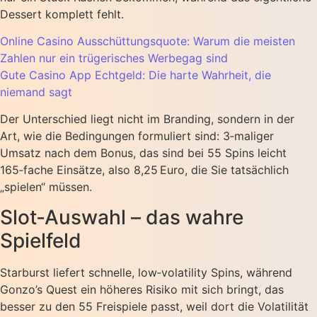
Dessert komplett fehlt.
Online Casino Ausschüttungsquote: Warum die meisten
Zahlen nur ein trügerisches Werbegag sind
Gute Casino App Echtgeld: Die harte Wahrheit, die
niemand sagt
Der Unterschied liegt nicht im Branding, sondern in der
Art, wie die Bedingungen formuliert sind: 3‑maliger
Umsatz nach dem Bonus, das sind bei 55 Spins leicht
165‑fache Einsätze, also 8,25 Euro, die Sie tatsächlich
„spielen“ müssen.
Slot‑Auswahl – das wahre
Spielfeld
Starburst liefert schnelle, low‑volatility Spins, während
Gonzo’s Quest ein höheres Risiko mit sich bringt, das
besser zu den 55 Freispiele passt, weil dort die Volatilität