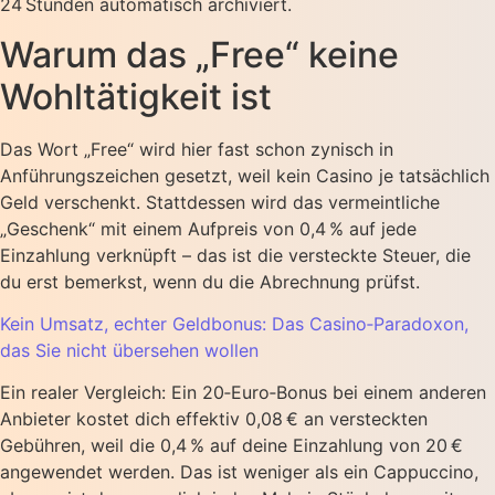
24 Stunden automatisch archiviert.
Warum das „Free“ keine
Wohltätigkeit ist
Das Wort „Free“ wird hier fast schon zynisch in
Anführungszeichen gesetzt, weil kein Casino je tatsächlich
Geld verschenkt. Stattdessen wird das vermeintliche
„Geschenk“ mit einem Aufpreis von 0,4 % auf jede
Einzahlung verknüpft – das ist die versteckte Steuer, die
du erst bemerkst, wenn du die Abrechnung prüfst.
Kein Umsatz, echter Geldbonus: Das Casino‑Paradoxon,
das Sie nicht übersehen wollen
Ein realer Vergleich: Ein 20‑Euro‑Bonus bei einem anderen
Anbieter kostet dich effektiv 0,08 € an versteckten
Gebühren, weil die 0,4 % auf deine Einzahlung von 20 €
angewendet werden. Das ist weniger als ein Cappuccino,