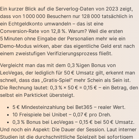
Ein kurzer Blick auf die Serverlog‑Daten von 2023 zeigt,
dass von 1 000 000 Besuchern nur 128 000 tatsächlich in
ein Echtgeldkonto umwandeln – das ist eine
Conversion‑Rate von 12,8 %. Warum? Weil die ersten
5 Minuten ohne Eingabe der Personalien mehr wie ein
Demo‑Modus wirken, aber das eigentliche Geld erst nach
einem zweistufigen Verifizierungsprozess fließt.
Vergleicht man das mit dem 0,3 %igen Bonus von
LeoVegas, der lediglich für 50 € Umsatz gilt, erkennt man
schnell, dass das „Gratis‑Spiel“ mehr Schein als Sein ist.
Die Rechnung lautet: 0,3 % × 50 € = 0,15 € – ein Betrag, den
selbst ein Parkticket übersteigt.
5 € Mindesteinzahlung bei Bet365 – realer Wert.
10 Freispiele bei Unibet – 0,07 € pro Dreh.
0,3 % Bonus bei LeoVegas – 0,15 € bei 50 € Umsatz.
Und noch ein Aspekt: Die Dauer der Session. Laut interner
Studien ist die durchschnittliche Spielzeit bei sofortigem