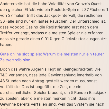
Andererseits hat die hohe Volatilität von Gonzo’s Quest
den gleichen Effekt wie ein Roulette‑Spin mit 37 Fächern: 1
von 37 malem trifft das Jackpot‑Intervall, die restlichen
36 Fälle sind nur ein lautes Rauschen. Der Unterschied ist,
dass Voodoo Casino die Registrierung erst nach dem
Treffer verlangt, sodass die meisten Spieler nie erfahren,
dass sie gerade einen 0,01 %igen Glücksfaktor ausgenutzt
haben.
Gute online slot spiele: Warum die meisten nur ein teurer
Zeitvertreib sind
Doch das wahre Ärgernis liegt im Kleingedruckten: Die
T&C verlangen, dass jede Gewinnzahlung innerhalb von
48 Stunden nach Antrag gestellt werden muss, sonst
verfällt sie. Das ist ungefähr die Zeit, die ein
durchschnittlicher Spieler braucht, um 5 Runden Blackjack
zu spielen, aber die meisten merken nicht, dass ihre
Gewinne bereits verfallen sind, weil das System sie nach