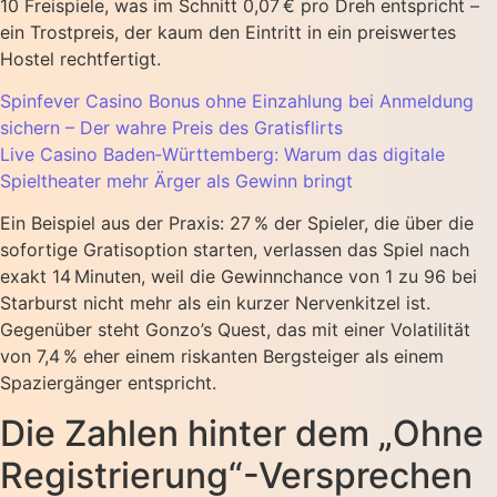
10 Freispiele, was im Schnitt 0,07 € pro Dreh entspricht –
ein Trostpreis, der kaum den Eintritt in ein preiswertes
Hostel rechtfertigt.
Spinfever Casino Bonus ohne Einzahlung bei Anmeldung
sichern – Der wahre Preis des Gratisflirts
Live Casino Baden‑Württemberg: Warum das digitale
Spieltheater mehr Ärger als Gewinn bringt
Ein Beispiel aus der Praxis: 27 % der Spieler, die über die
sofortige Gratisoption starten, verlassen das Spiel nach
exakt 14 Minuten, weil die Gewinnchance von 1 zu 96 bei
Starburst nicht mehr als ein kurzer Nervenkitzel ist.
Gegenüber steht Gonzo’s Quest, das mit einer Volatilität
von 7,4 % eher einem riskanten Bergsteiger als einem
Spaziergänger entspricht.
Die Zahlen hinter dem „Ohne
Registrierung“-Versprechen