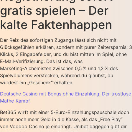
gratis spielen – Der
kalte Faktenhappen
Der Reiz des sofortigen Zugangs lässt sich nicht mit
Glücksgefühlen erklären, sondern mit purer Zeitersparnis: 3
Klicks, 2 Eingabefelder, und du bist mitten im Spiel, ohne
E‑Mail‑Verifizierung. Das ist das, was
Marketing‑Alchemisten zwischen 0,5 % und 1,2 % des
Spielvolumens verstecken, während du glaubst, du
würdest ein „Geschenk“ erhalten.
Deutsche Casino mit Bonus ohne Einzahlung: Der trostlose
Mathe‑Kampf
Bet365 wirft mit einer 5‑Euro‑Einzahlungspauschale doch
immer noch mehr Geld in die Kasse, als das „Free Play“
von Voodoo Casino je einbringt. Unibet dagegen gibt dir