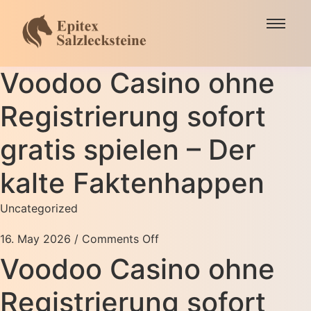
Voodoo Casino ohne
Registrierung sofort
gratis spielen – Der
kalte Faktenhappen
Uncategorized
16. May 2026
/
Comments Off
Voodoo Casino ohne
Registrierung sofort