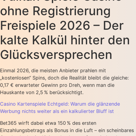
ohne Registrierung
Freispiele 2026 – Der
kalte Kalkül hinter den
Glücksversprechen
Einmal 2026, die meisten Anbieter prahlen mit
„kostenlosen“ Spins, doch die Realität bleibt die gleiche:
0,17 € erwarteter Gewinn pro Dreh, wenn man die
Hauskante von 2,5 % berücksichtigt.
Casino Kartenspiele Echtgeld: Warum die glänzende
Werbung nichts weiter als ein kalkulierter Bluff ist
Bet365 wirft dabei etwa 150 % des ersten
Einzahlungsbetrags als Bonus in die Luft – ein scheinbares