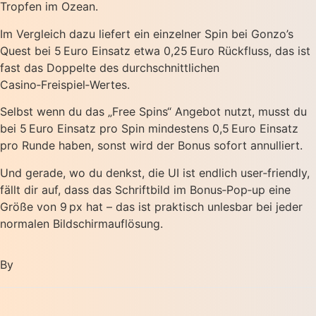
Tropfen im Ozean.
Im Vergleich dazu liefert ein einzelner Spin bei Gonzo’s
Quest bei 5 Euro Einsatz etwa 0,25 Euro Rückfluss, das ist
fast das Doppelte des durchschnittlichen
Casino‑Freispiel‑Wertes.
Selbst wenn du das „Free Spins“ Angebot nutzt, musst du
bei 5 Euro Einsatz pro Spin mindestens 0,5 Euro Einsatz
pro Runde haben, sonst wird der Bonus sofort annulliert.
Und gerade, wo du denkst, die UI ist endlich user‑friendly,
fällt dir auf, dass das Schriftbild im Bonus‑Pop‑up eine
Größe von 9 px hat – das ist praktisch unlesbar bei jeder
normalen Bildschirmauflösung.
By