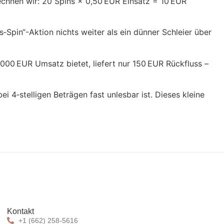
echnen wir: 20 Spins × 0,50 EUR Einsatz = 10 EUR
s‑Spin“-Aktion nichts weiter als ein dünner Schleier über
000 EUR Umsatz bietet, liefert nur 150 EUR Rückfluss –
i 4‑stelligen Beträgen fast unlesbar ist. Dieses kleine
Kontakt
+1 (662) 258-5616