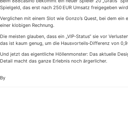
Beim 888casino bekommt ein neuer Spieler 20 „Gratis“ Spi
Spielgeld, das erst nach 250 EUR Umsatz freigegeben wird 
Verglichen mit einem Slot wie Gonzo’s Quest, bei dem ein ec
einer klobigen Rechnung.
Die meisten glauben, dass ein „VIP‑Status“ sie vor Verlust
das ist kaum genug, um die Hausvorteils‑Differenz von 0,9
Und jetzt das eigentliche Höllenmonster: Das aktuelle Desig
Detail macht das ganze Erlebnis noch ärgerlicher.
By