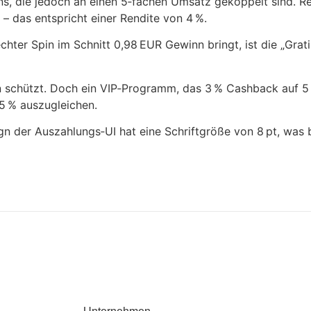
ns, die jedoch an einen 5‑fachen Umsatz gekoppelt sind. R
– das entspricht einer Rendite von 4 %.
hter Spin im Schnitt 0,98 EUR Gewinn bringt, ist die „Grati
en schützt. Doch ein VIP‑Programm, das 3 % Cashback auf 5 
5 % auszugleichen.
n der Auszahlungs‑UI hat eine Schriftgröße von 8 pt, was be