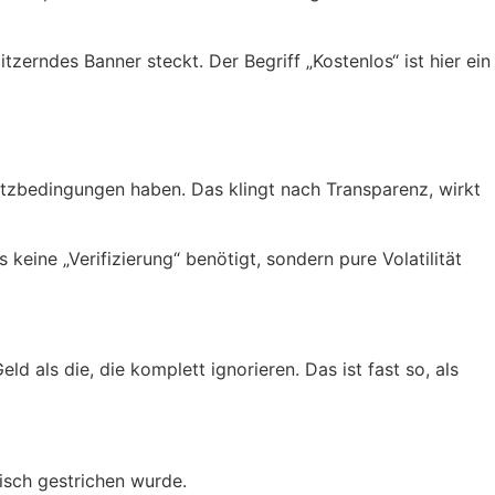
zerndes Banner steckt. Der Begriff „Kostenlos“ ist hier ein
satzbedingungen haben. Das klingt nach Transparenz, wirkt
keine „Verifizierung“ benötigt, sondern pure Volatilität
ld als die, die komplett ignorieren. Das ist fast so, als
risch gestrichen wurde.