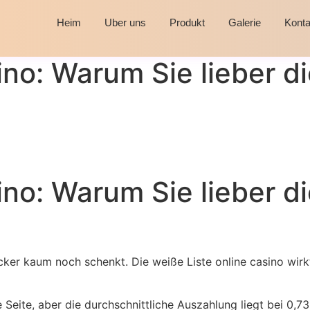
Heim
Uber uns
Produkt
Galerie
Konta
ino: Warum Sie lieber d
ino: Warum Sie lieber d
er kaum noch schenkt. Die weiße Liste online casino wirkt
Seite, aber die durchschnittliche Auszahlung liegt bei 0,73