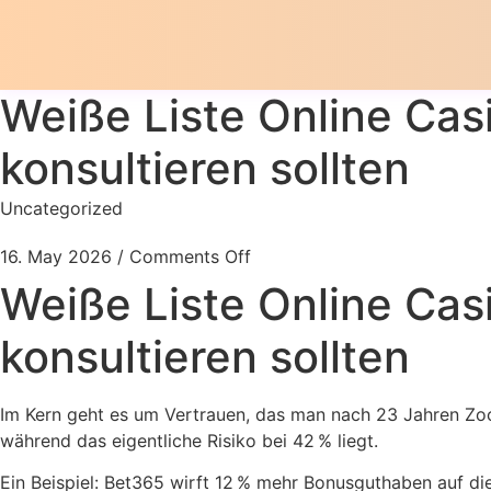
Weiße Liste Online Cas
konsultieren sollten
Uncategorized
16. May 2026
/
Comments Off
Weiße Liste Online Cas
konsultieren sollten
Im Kern geht es um Vertrauen, das man nach 23 Jahren Zock
während das eigentliche Risiko bei 42 % liegt.
Ein Beispiel: Bet365 wirft 12 % mehr Bonusguthaben auf die 