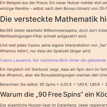
Ein Beispiel aus der Praxis: Ein neuer Nutzer meldet sich 
winzige Rendite – selbst nach dem Bonus‑Umsatz von 35‑f
Die versteckte Mathematik h
Bet365 bietet ebenfalls Willkommensspins, doch dort müss
Wettbedingungen‑Filter schnell aufgezehrt wird.
Und weil jedes Casino seine eigene Interpretation von „fai
Whamoo liefert, nur dass die Spielzeit länger wird.
Casino Lausanne: Der nüchterne Blick hinter die glänzend
Ein Vergleich mit Starburst zeigt, dass ein Spin dort im Sc
bei Whamoo, aber die Bonusbedingungen machen den Unte
Berechnen Sie selbst: 90 Spins × 0,02 € = 1,80 €; 1,80 € ÷
Warum die „90 Free Spins“ ein Kö
Der eigentliche Nutzen liegt im Datenfang: Jeder registrie