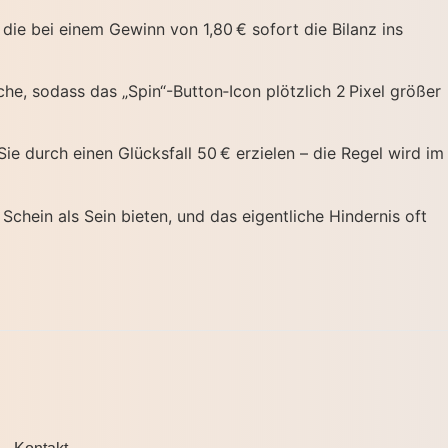
ie bei einem Gewinn von 1,80 € sofort die Bilanz ins
e, sodass das „Spin“-Button‑Icon plötzlich 2 Pixel größer
ie durch einen Glücksfall 50 € erzielen – die Regel wird im
hein als Sein bieten, und das eigentliche Hindernis oft