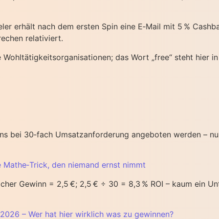
pieler erhält nach dem ersten Spin eine E‑Mail mit 5 % Cash
echen relativiert.
e Wohltätigkeitsorganisationen; das Wort „free“ steht hier 
pins bei 30‑fach Umsatzanforderung angeboten werden – nu
e Mathe‑Trick, den niemand ernst nimmt
tlicher Gewinn = 2,5 €; 2,5 € ÷ 30 = 8,3 % ROI – kaum ein
2026 – Wer hat hier wirklich was zu gewinnen?