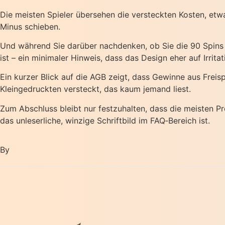
Die meisten Spieler übersehen die versteckten Kosten, etw
Minus schieben.
Und während Sie darüber nachdenken, ob Sie die 90 Spins n
ist – ein minimaler Hinweis, dass das Design eher auf Irritati
Ein kurzer Blick auf die AGB zeigt, dass Gewinne aus Freisp
Kleingedruckten versteckt, das kaum jemand liest.
Zum Abschluss bleibt nur festzuhalten, dass die meisten 
das unleserliche, winzige Schriftbild im FAQ‑Bereich ist.
By