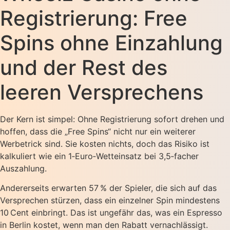
Registrierung: Free
Spins ohne Einzahlung
und der Rest des
leeren Versprechens
Der Kern ist simpel: Ohne Registrierung sofort drehen und
hoffen, dass die „Free Spins“ nicht nur ein weiterer
Werbetrick sind. Sie kosten nichts, doch das Risiko ist
kalkuliert wie ein 1‑Euro‑Wetteinsatz bei 3,5‑facher
Auszahlung.
Andererseits erwarten 57 % der Spieler, die sich auf das
Versprechen stürzen, dass ein einzelner Spin mindestens
10 Cent einbringt. Das ist ungefähr das, was ein Espresso
in Berlin kostet, wenn man den Rabatt vernachlässigt.