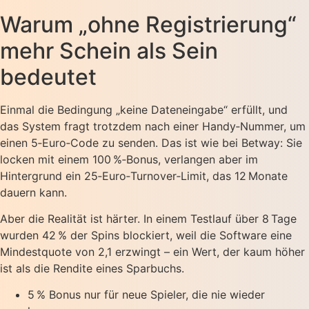
Warum „ohne Registrierung“
mehr Schein als Sein
bedeutet
Einmal die Bedingung „keine Dateneingabe“ erfüllt, und
das System fragt trotzdem nach einer Handy‑Nummer, um
einen 5‑Euro‑Code zu senden. Das ist wie bei Betway: Sie
locken mit einem 100 %‑Bonus, verlangen aber im
Hintergrund ein 25‑Euro‑Turnover‑Limit, das 12 Monate
dauern kann.
Aber die Realität ist härter. In einem Testlauf über 8 Tage
wurden 42 % der Spins blockiert, weil die Software eine
Mindestquote von 2,1 erzwingt – ein Wert, der kaum höher
ist als die Rendite eines Sparbuchs.
5 % Bonus nur für neue Spieler, die nie wieder