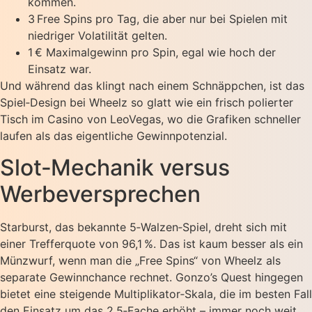
kommen.
3 Free Spins pro Tag, die aber nur bei Spielen mit
niedriger Volatilität gelten.
1 € Maximalgewinn pro Spin, egal wie hoch der
Einsatz war.
Und während das klingt nach einem Schnäppchen, ist das
Spiel‑Design bei Wheelz so glatt wie ein frisch polierter
Tisch im Casino von LeoVegas, wo die Grafiken schneller
laufen als das eigentliche Gewinnpotenzial.
Slot‑Mechanik versus
Werbeversprechen
Starburst, das bekannte 5‑Walzen‑Spiel, dreht sich mit
einer Trefferquote von 96,1 %. Das ist kaum besser als ein
Münzwurf, wenn man die „Free Spins“ von Wheelz als
separate Gewinnchance rechnet. Gonzo’s Quest hingegen
bietet eine steigende Multiplikator‑Skala, die im besten Fall
den Einsatz um das 2,5‑Fache erhöht – immer noch weit