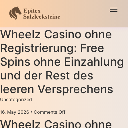
Wheelz Casino ohne
Registrierung: Free
Spins ohne Einzahlung
und der Rest des
leeren Versprechens
Uncategorized
16. May 2026
/
Comments Off
Wheelz Casino ohne