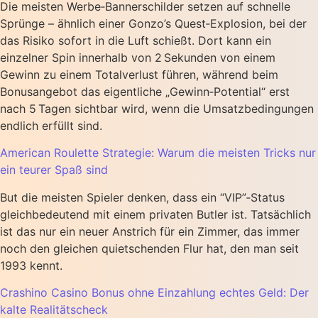
Die meisten Werbe‑Bannerschilder setzen auf schnelle
Sprünge – ähnlich einer Gonzo’s Quest‑Explosion, bei der
das Risiko sofort in die Luft schießt. Dort kann ein
einzelner Spin innerhalb von 2 Sekunden von einem
Gewinn zu einem Totalverlust führen, während beim
Bonusangebot das eigentliche „Gewinn‑Potential“ erst
nach 5 Tagen sichtbar wird, wenn die Umsatzbedingungen
endlich erfüllt sind.
American Roulette Strategie: Warum die meisten Tricks nur
ein teurer Spaß sind
But die meisten Spieler denken, dass ein “VIP”‑Status
gleichbedeutend mit einem privaten Butler ist. Tatsächlich
ist das nur ein neuer Anstrich für ein Zimmer, das immer
noch den gleichen quietschenden Flur hat, den man seit
1993 kennt.
Crashino Casino Bonus ohne Einzahlung echtes Geld: Der
kalte Realitätscheck