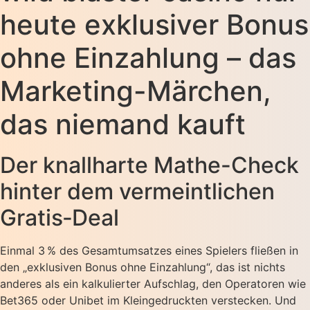
heute exklusiver Bonus
ohne Einzahlung – das
Marketing-Märchen,
das niemand kauft
Der knallharte Mathe-Check
hinter dem vermeintlichen
Gratis‑Deal
Einmal 3 % des Gesamtumsatzes eines Spielers fließen in
den „exklusiven Bonus ohne Einzahlung“, das ist nichts
anderes als ein kalkulierter Aufschlag, den Operatoren wie
Bet365 oder Unibet im Kleingedruckten verstecken. Und