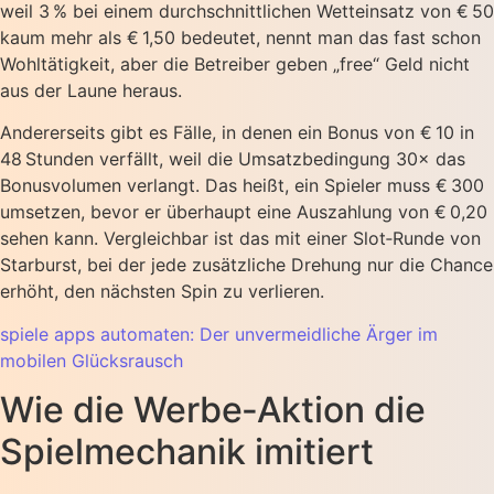
weil 3 % bei einem durchschnittlichen Wetteinsatz von € 50
kaum mehr als € 1,50 bedeutet, nennt man das fast schon
Wohltätigkeit, aber die Betreiber geben „free“ Geld nicht
aus der Laune heraus.
Andererseits gibt es Fälle, in denen ein Bonus von € 10 in
48 Stunden verfällt, weil die Umsatzbedingung 30× das
Bonusvolumen verlangt. Das heißt, ein Spieler muss € 300
umsetzen, bevor er überhaupt eine Auszahlung von € 0,20
sehen kann. Vergleichbar ist das mit einer Slot‑Runde von
Starburst, bei der jede zusätzliche Drehung nur die Chance
erhöht, den nächsten Spin zu verlieren.
spiele apps automaten: Der unvermeidliche Ärger im
mobilen Glücksrausch
Wie die Werbe‑Aktion die
Spielmechanik imitiert