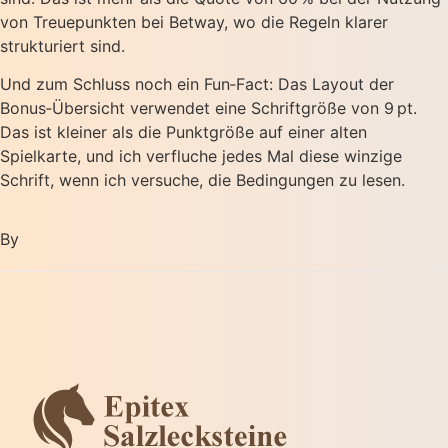
von Treuepunkten bei Betway, wo die Regeln klarer
strukturiert sind.
Und zum Schluss noch ein Fun‑Fact: Das Layout der
Bonus‑Übersicht verwendet eine Schriftgröße von 9 pt.
Das ist kleiner als die Punktgröße auf einer alten
Spielkarte, und ich verfluche jedes Mal diese winzige
Schrift, wenn ich versuche, die Bedingungen zu lesen.
By