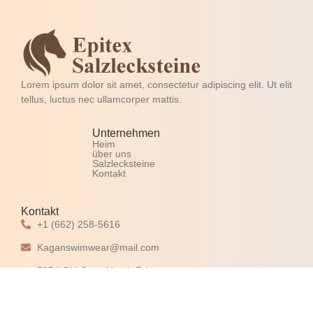
Lorem ipsum dolor sit amet, consectetur adipiscing elit. Ut elit
tellus, luctus nec ullamcorper mattis.
Unternehmen
Heim
über uns
Salzlecksteine
Kontakt
Kontakt
+1 (662) 258-5616
Kaganswimwear@mail.com
5954 Old Cove Heath Rd
Eupora, Mississippi(MS), 39744