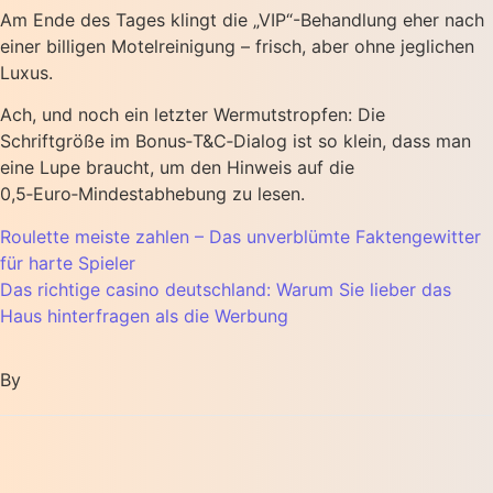
Am Ende des Tages klingt die „VIP“-Behandlung eher nach
einer billigen Motelreinigung – frisch, aber ohne jeglichen
Luxus.
Ach, und noch ein letzter Wermutstropfen: Die
Schriftgröße im Bonus‑T&C‑Dialog ist so klein, dass man
eine Lupe braucht, um den Hinweis auf die
0,5‑Euro‑Mindestabhebung zu lesen.
Roulette meiste zahlen – Das unverblümte Faktengewitter
für harte Spieler
Das richtige casino deutschland: Warum Sie lieber das
Haus hinterfragen als die Werbung
By