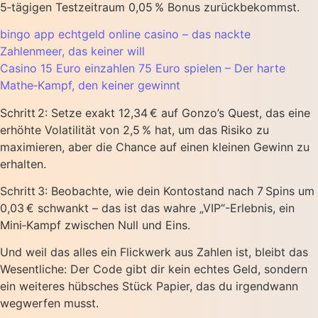
5‑tägigen Testzeitraum 0,05 % Bonus zurückbekommst.
bingo app echtgeld online casino – das nackte
Zahlenmeer, das keiner will
Casino 15 Euro einzahlen 75 Euro spielen – Der harte
Mathe‑Kampf, den keiner gewinnt
Schritt 2: Setze exakt 12,34 € auf Gonzo’s Quest, das eine
erhöhte Volatilität von 2,5 % hat, um das Risiko zu
maximieren, aber die Chance auf einen kleinen Gewinn zu
erhalten.
Schritt 3: Beobachte, wie dein Kontostand nach 7 Spins um
0,03 € schwankt – das ist das wahre „VIP“-Erlebnis, ein
Mini‑Kampf zwischen Null und Eins.
Und weil das alles ein Flickwerk aus Zahlen ist, bleibt das
Wesentliche: Der Code gibt dir kein echtes Geld, sondern
ein weiteres hübsches Stück Papier, das du irgendwann
wegwerfen musst.