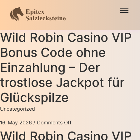
Wild Robin Casino VIP
Bonus Code ohne
Einzahlung – Der
trostlose Jackpot für
Glückspilze
Uncategorized
16. May 2026
/
Comments Off
Wild Robin Casino VIP