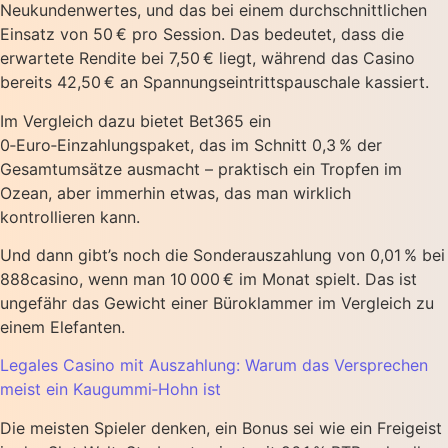
Neukundenwertes, und das bei einem durchschnittlichen
Einsatz von 50 € pro Session. Das bedeutet, dass die
erwartete Rendite bei 7,50 € liegt, während das Casino
bereits 42,50 € an Spannungseintrittspauschale kassiert.
Im Vergleich dazu bietet Bet365 ein
0‑Euro‑Einzahlungspaket, das im Schnitt 0,3 % der
Gesamtumsätze ausmacht – praktisch ein Tropfen im
Ozean, aber immerhin etwas, das man wirklich
kontrollieren kann.
Und dann gibt’s noch die Sonderauszahlung von 0,01 % bei
888casino, wenn man 10 000 € im Monat spielt. Das ist
ungefähr das Gewicht einer Büroklammer im Vergleich zu
einem Elefanten.
Legales Casino mit Auszahlung: Warum das Versprechen
meist ein Kaugummi‑Hohn ist
Die meisten Spieler denken, ein Bonus sei wie ein Freigeist