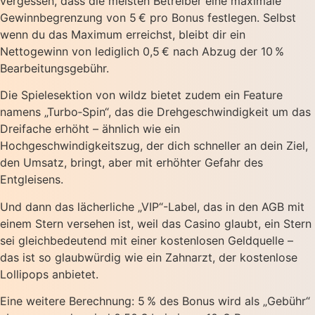
vergessen, dass die meisten Betreiber eine maximale
Gewinnbegrenzung von 5 € pro Bonus festlegen. Selbst
wenn du das Maximum erreichst, bleibt dir ein
Nettogewinn von lediglich 0,5 € nach Abzug der 10 %
Bearbeitungsgebühr.
Die Spielesektion von wildz bietet zudem ein Feature
namens „Turbo‑Spin“, das die Drehgeschwindigkeit um das
Dreifache erhöht – ähnlich wie ein
Hochgeschwindigkeitszug, der dich schneller an dein Ziel,
den Umsatz, bringt, aber mit erhöhter Gefahr des
Entgleisens.
Und dann das lächerliche „VIP“-Label, das in den AGB mit
einem Stern versehen ist, weil das Casino glaubt, ein Stern
sei gleichbedeutend mit einer kostenlosen Geldquelle –
das ist so glaubwürdig wie ein Zahnarzt, der kostenlose
Lollipops anbietet.
Eine weitere Berechnung: 5 % des Bonus wird als „Gebühr“