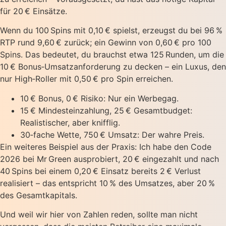
für 20 € Einsätze.
Wenn du 100 Spins mit 0,10 € spielst, erzeugst du bei 96 %
RTP rund 9,60 € zurück; ein Gewinn von 0,60 € pro 100
Spins. Das bedeutet, du brauchst etwa 125 Runden, um die
10 € Bonus‑Umsatzanforderung zu decken – ein Luxus, den
nur High‑Roller mit 0,50 € pro Spin erreichen.
10 € Bonus, 0 € Risiko: Nur ein Werbegag.
15 € Mindesteinzahlung, 25 € Gesamtbudget:
Realistischer, aber knifflig.
30‑fache Wette, 750 € Umsatz: Der wahre Preis.
Ein weiteres Beispiel aus der Praxis: Ich habe den Code
2026 bei Mr Green ausprobiert, 20 € eingezahlt und nach
40 Spins bei einem 0,20 € Einsatz bereits 2 € Verlust
realisiert – das entspricht 10 % des Umsatzes, aber 20 %
des Gesamtkapitals.
Und weil wir hier von Zahlen reden, sollte man nicht