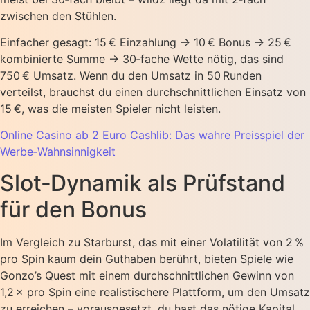
zwischen den Stühlen.
Einfacher gesagt: 15 € Einzahlung → 10 € Bonus → 25 €
kombinierte Summe → 30‑fache Wette nötig, das sind
750 € Umsatz. Wenn du den Umsatz in 50 Runden
verteilst, brauchst du einen durchschnittlichen Einsatz von
15 €, was die meisten Spieler nicht leisten.
Online Casino ab 2 Euro Cashlib: Das wahre Preisspiel der
Werbe‑Wahnsinnigkeit
Slot‑Dynamik als Prüfstand
für den Bonus
Im Vergleich zu Starburst, das mit einer Volatilität von 2 %
pro Spin kaum dein Guthaben berührt, bieten Spiele wie
Gonzo’s Quest mit einem durchschnittlichen Gewinn von
1,2 × pro Spin eine realistischere Plattform, um den Umsatz
zu erreichen – vorausgesetzt, du hast das nötige Kapital