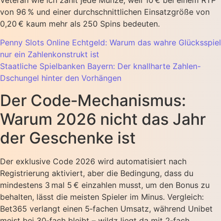
von 96 % und einer durchschnittlichen Einsatzgröße von
0,20 € kaum mehr als 250 Spins bedeuten.
Penny Slots Online Echtgeld: Warum das wahre Glücksspiel
nur ein Zahlenkonstrukt ist
Staatliche Spielbanken Bayern: Der knallharte Zahlen-
Dschungel hinter den Vorhängen
Der Code‑Mechanismus:
Warum 2026 nicht das Jahr
der Geschenke ist
Der exklusive Code 2026 wird automatisiert nach
Registrierung aktiviert, aber die Bedingung, dass du
mindestens 3 mal 5 € einzahlen musst, um den Bonus zu
behalten, lässt die meisten Spieler im Minus. Vergleich:
Bet365 verlangt einen 5‑fachen Umsatz, während Unibet
meist bei 30‑fach bleibt – wildz liegt da mit 2‑fach