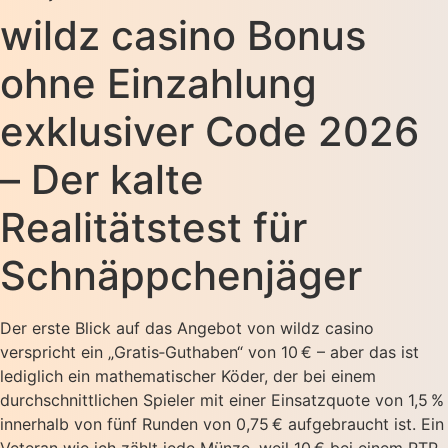
wildz casino Bonus
ohne Einzahlung
exklusiver Code 2026
– Der kalte
Realitätstest für
Schnäppchenjäger
Der erste Blick auf das Angebot von wildz casino
verspricht ein „Gratis‑Guthaben“ von 10 € – aber das ist
lediglich ein mathematischer Köder, der bei einem
durchschnittlichen Spieler mit einer Einsatzquote von 1,5 %
innerhalb von fünf Runden von 0,75 € aufgebraucht ist. Ein
Veteran wie ich zählt jede Münze, weil 10 € bei einem RTP