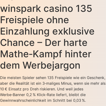
winspark casino 135
Freispiele ohne
Einzahlung exklusive
Chance – Der harte
Mathe‑Kampf hinter
dem Werbejargon
Die meisten Spieler sehen 135 Freispiele wie ein Geschenk,
aber die Realität ist ein 3‑maliges Minus, wenn sie mehr als
10 € Einsatz pro Dreh riskieren. Und weil jedes
Werbe‑Banner 0,2 % Klick‑Rate liefert, bleibt die
Gewinnwahrscheinlichkeit im Schnitt bei 0,03 %.