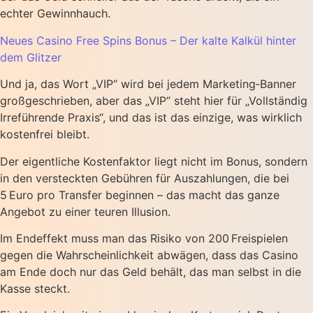
echter Gewinnhauch.
Neues Casino Free Spins Bonus – Der kalte Kalkül hinter
dem Glitzer
Und ja, das Wort „VIP“ wird bei jedem Marketing‑Banner
großgeschrieben, aber das „VIP“ steht hier für „Vollständig
Irreführende Praxis“, und das ist das einzige, was wirklich
kostenfrei bleibt.
Der eigentliche Kostenfaktor liegt nicht im Bonus, sondern
in den versteckten Gebühren für Auszahlungen, die bei
5 Euro pro Transfer beginnen – das macht das ganze
Angebot zu einer teuren Illusion.
Im Endeffekt muss man das Risiko von 200 Freispielen
gegen die Wahrscheinlichkeit abwägen, dass das Casino
am Ende doch nur das Geld behält, das man selbst in die
Kasse steckt.