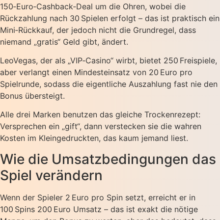
150‑Euro‑Cashback‑Deal um die Ohren, wobei die
Rückzahlung nach 30 Spielen erfolgt – das ist praktisch ein
Mini‑Rückkauf, der jedoch nicht die Grundregel, dass
niemand „gratis“ Geld gibt, ändert.
LeoVegas, der als „VIP‑Casino“ wirbt, bietet 250 Freispiele,
aber verlangt einen Mindesteinsatz von 20 Euro pro
Spielrunde, sodass die eigentliche Auszahlung fast nie den
Bonus übersteigt.
Alle drei Marken benutzen das gleiche Trockenrezept:
Versprechen ein „gift“, dann verstecken sie die wahren
Kosten im Kleingedruckten, das kaum jemand liest.
Wie die Umsatzbedingungen das
Spiel verändern
Wenn der Spieler 2 Euro pro Spin setzt, erreicht er in
100 Spins 200 Euro Umsatz – das ist exakt die nötige