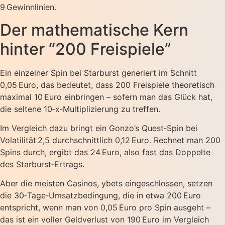
9 Gewinnlinien.
Der mathematische Kern
hinter “200 Freispiele”
Ein einzelner Spin bei Starburst generiert im Schnitt
0,05 Euro, das bedeutet, dass 200 Freispiele theoretisch
maximal 10 Euro einbringen – sofern man das Glück hat,
die seltene 10‑x‑Multiplizierung zu treffen.
Im Vergleich dazu bringt ein Gonzo’s Quest‑Spin bei
Volatilität 2,5 durchschnittlich 0,12 Euro. Rechnet man 200
Spins durch, ergibt das 24 Euro, also fast das Doppelte
des Starburst‑Ertrags.
Aber die meisten Casinos, ybets eingeschlossen, setzen
die 30‑Tage‑Umsatzbedingung, die in etwa 200 Euro
entspricht, wenn man von 0,05 Euro pro Spin ausgeht –
das ist ein voller Geldverlust von 190 Euro im Vergleich