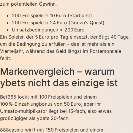
zum potentiellen Gewinn.
200 Freispiele ≈ 10 Euro (Starburst)
200 Freispiele ≈ 24 Euro (Gonzo’s Quest)
Umsatzbedingungen ≈ 200 Euro
Ein Spieler, der 5 Euro pro Tag einsetzt, benötigt 40 Tage,
um die Bedingung zu erfüllen – das ist mehr als ein
Vierteljahr, während das Geld längst im Portemonnaie
fehlt.
Markenvergleich – warum
ybets nicht das einzige ist
Bet365 lockt mit 100 Freispielen und einem
100 %‑Einzahlungbonus von 50 Euro, aber ihr
Umsatz‑multiplikator liegt bei 15‑fach, also etwas
großzügiger als ybets 20‑fach.
888casino wirft mit 150 Freispielen und einem