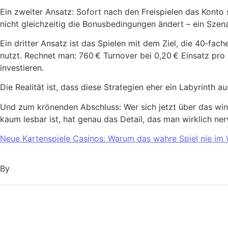
Ein zweiter Ansatz: Sofort nach den Freispielen das Konto 
nicht gleichzeitig die Bonusbedingungen ändert – ein Szena
Ein dritter Ansatz ist das Spielen mit dem Ziel, die 40‑fac
nutzt. Rechnet man: 760 € Turnover bei 0,20 € Einsatz pro 
investieren.
Die Realität ist, dass diese Strategien eher ein Labyrinth a
Und zum krönenden Abschluss: Wer sich jetzt über das win
kaum lesbar ist, hat genau das Detail, das man wirklich ner
Neue Kartenspiele Casinos: Warum das wahre Spiel nie im
By