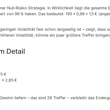
einer Null‑Risiko‑Strategie. In Wirklichkeit liegt die gesam
layer) von 96 % haben. Das bedeutet: 190 × 0,96 × 1,5 € (an
eringen Volatilität fast schon langweilig ist – zeigt, dass 
 höheren Volatilität, könnte ein paar größere Treffer bringe
m Detail
75 €
 ≈ 2,85 €
€
ewinn liefern – das sind 28 Treffer – verbleibt das Enderge