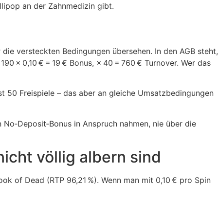
llipop an der Zahnmedizin gibt.
er die versteckten Bedingungen übersehen. In den AGB steht,
90 × 0,10 € = 19 € Bonus, × 40 = 760 € Turnover. Wer das
st 50 Freispiele – das aber an gleiche Umsatzbedingungen
inen No‑Deposit‑Bonus in Anspruch nahmen, nie über die
icht völlig albern sind
. Book of Dead (RTP 96,21 %). Wenn man mit 0,10 € pro Spin