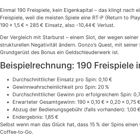
Einmal 190 Freispiele, kein Eigenkapital – das klingt nach 
Freispiele, weil die meisten Spiele eine RT‑P (Return to P
190 × 1,5 € = 285 € Einsatz, also -10,44 € Verlust.
Der Vergleich mit Starburst – einem Slot, der wegen seiner g
strukturellen Negativität ändern. Gonzo’s Quest, mit seiner
Grundgerüst des Bonus ein Geldschleuderwerk ist.
Beispielrechnung: 190 Freispiele i
Durchschnittlicher Einsatz pro Spin: 0,10 €
Gewinnwahrscheinlichkeit pro Spin: 20 %
Durchschnittlicher Gewinn pro erfolgreichem Spin: 0,
Erwarteter Gesamtgewinn: 190 × 0,10 € × 0,20 × 0,75 €
Abzug der Bedienungsgebühr (falls vorhanden): 1,00 
Endergebnis: 1,85 €
Selbst wenn man das Glück hat, dass 15 % der Spins einen G
Coffee‑to‑Go.