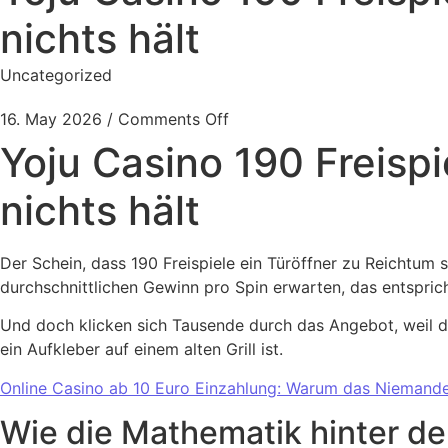
nichts hält
Uncategorized
16. May 2026
/
Comments Off
Yoju Casino 190 Freisp
nichts hält
Der Schein, dass 190 Freispiele ein Türöffner zu Reichtum 
durchschnittlichen Gewinn pro Spin erwarten, das entsprich
Und doch klicken sich Tausende durch das Angebot, weil da
ein Aufkleber auf einem alten Grill ist.
Online Casino ab 10 Euro Einzahlung: Warum das Niemande
Wie die Mathematik hinter de