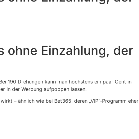
us ohne Einzahlung, der
o. Bei 190 Drehungen kann man höchstens ein paar Cent in
eter in der Werbung aufpoppen lassen.
 wirkt – ähnlich wie bei Bet365, deren „VIP“‑Programm eher