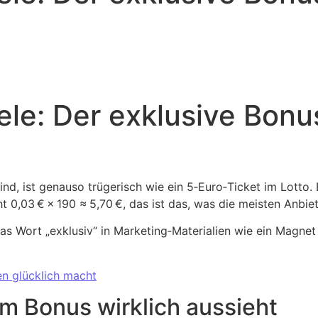
iele: Der exklusive Bon
sind, ist genauso trügerisch wie ein 5‑Euro‑Ticket im Lott
t 0,03 € × 190 ≈ 5,70 €, das ist das, was die meisten Anbi
s Wort „exklusiv“ in Marketing‑Materialien wie ein Magnet
n glücklich macht
m Bonus wirklich aussieht