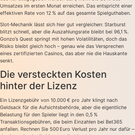
Umsatzes im ersten Monat erreichen. Das entspricht einer
effektiven Rate von 12 % auf das gesamte Spielguthaben.
Slot‑Mechanik lässt sich hier gut vergleichen: Starburst
blitzt schnell, aber die Auszahlungsrate bleibt bei 96,1 %.
Gonzo’s Quest springt mit hohen Volatilitäten, doch das
Risiko bleibt gleich hoch – genau wie das Versprechen
eines zertifizierten Casinos, das aber nie die Hauskante
senkt.
Die versteckten Kosten
hinter der Lizenz
Ein Lizenzgebühr von 10.000 € pro Jahr klingt nach
Geldsack für die Aufsichtsbehörde, aber die eigentliche
Belastung für den Spieler liegt in den 0,5 %
Transaktionsgebühren, die beim Einzahlen bei Bet365
anfallen. Rechnen Sie 500 Euro Verlust pro Jahr nur dafür –