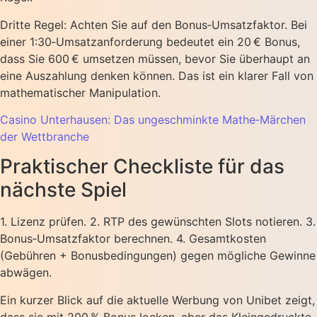
Dritte Regel: Achten Sie auf den Bonus‑Umsatzfaktor. Bei
einer 1:30‑Umsatzanforderung bedeutet ein 20 € Bonus,
dass Sie 600 € umsetzen müssen, bevor Sie überhaupt an
eine Auszahlung denken können. Das ist ein klarer Fall von
mathematischer Manipulation.
Casino Unterhausen: Das ungeschminkte Mathe‑Märchen
der Wettbranche
Praktischer Checkliste für das
nächste Spiel
1. Lizenz prüfen. 2. RTP des gewünschten Slots notieren. 3.
Bonus‑Umsatzfaktor berechnen. 4. Gesamtkosten
(Gebühren + Bonusbedingungen) gegen mögliche Gewinne
abwägen.
Ein kurzer Blick auf die aktuelle Werbung von Unibet zeigt,
dass sie mit 200 % Bonus locken, aber das Kleingedruckte